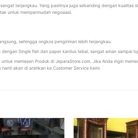
sangat terjangkau. Yang pastinya juga sebanding dengan kualitas sta
ntak untuk mempermudah negosiasi.
angsung, sehingga ongkos pengiriman lebih terjangkau.
dengan Single fish dan paper kardus tebal, sangat aman sampai tu
ntuk memesan Produk di JeparaStore.com. Jika Anda ingin memesan 
s nanti akan di arahkan ke Customer Service kami.