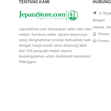
TENTANG KAMI
HUBUNGI
Jl. Ray
Bangsri
Jepara, Ja
JeparaStore.com merupakan salah satu toko
Phone:
mebel / furniture online Jepara terpercaya
yang menghadirkan produk berkualitas baik
Phone:
dengan harga murah serta didukung lebih
dari 100 pengrajin mebel Jepara
berpengalaman untuk memenuhi kebutuhan
Pelanggan.