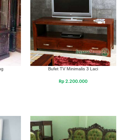
ng
Bufet TV Minimalis 3 Laci
Rp
2.200.000