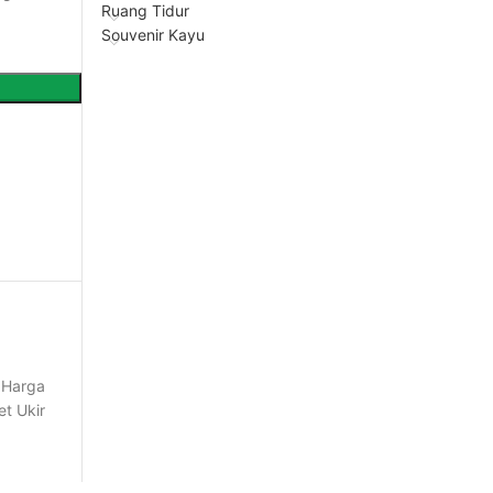
Ruang Tidur
Souvenir Kayu
Harga
et Ukir