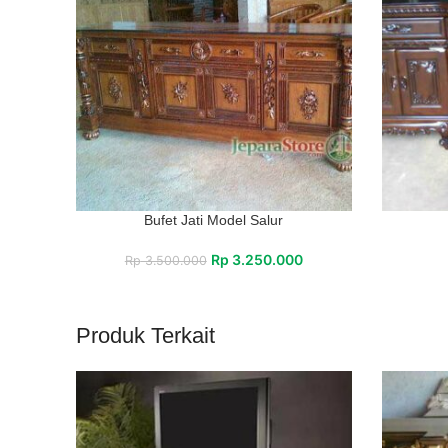
Bufet Jati Model Salur
Rp
3.250.000
Rp
3.500.000
Produk Terkait