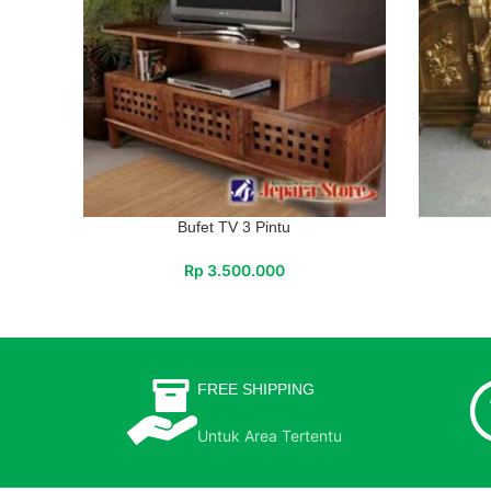
Bufet TV 3 Pintu
Rp
3.500.000
FREE SHIPPING
Untuk Area Tertentu