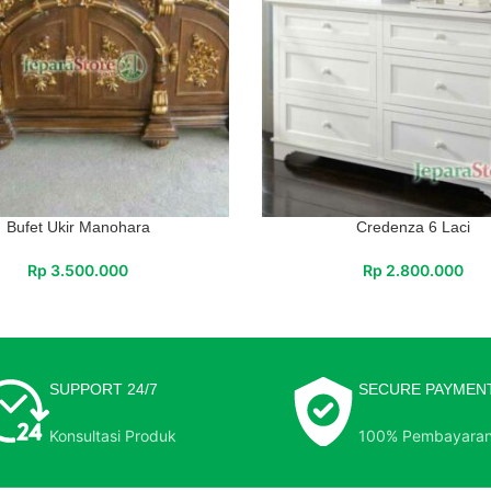
Bufet Ukir Manohara
Credenza 6 Laci
Rp
3.500.000
Rp
2.800.000
SUPPORT 24/7
SECURE PAYMEN
Konsultasi Produk
100% Pembayara