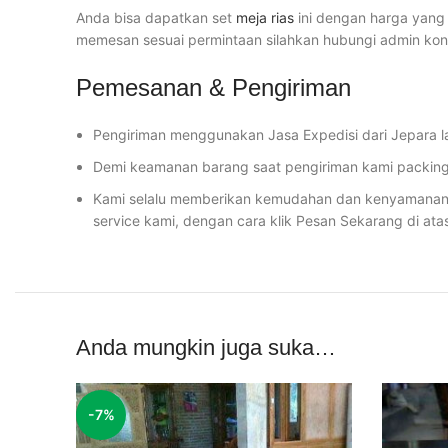
Anda bisa dapatkan set
meja rias
ini dengan harga yang 
memesan sesuai permintaan silahkan hubungi admin ko
Pemesanan & Pengiriman
Pengiriman menggunakan Jasa Expedisi dari Jepara l
Demi keamanan barang saat pengiriman kami packing 
Kami selalu memberikan kemudahan dan kenyamanan u
service kami, dengan cara klik Pesan Sekarang di ata
Anda mungkin juga suka…
-7%