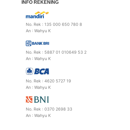
INFO REKENING
No. Rek : 135 000 650 780 8
An : Wahyu K
No. Rek : 5887 01 010649 53 2
An : Wahyu K
No. Rek : 4620 5727 19
An : Wahyu K
No. Rek : 0370 2698 33
An : Wahyu K