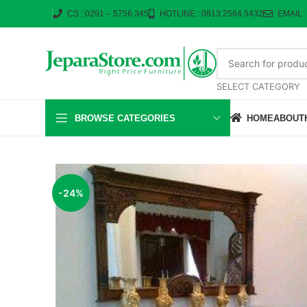
CS : 0291 – 5756 345
HOTLINE : 0813 2564 5432
EMAIL 
SELECT CATEGORY
BROWSE CATEGORIES
HOME
ABOUT
-24%