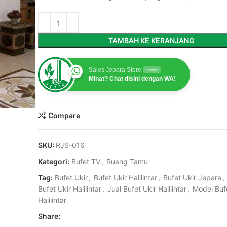
TAMBAH KE KERANJANG
Sales Jepara Store
Online
Minat? Chat disini dengan WA!
Compare
SKU:
RJS-016
Kategori:
Bufet TV
,
Ruang Tamu
Tag:
Bufet Ukir
,
Bufet Ukir Halilintar
,
Bufet Ukir Jepara
,
Bufet Ukir Halilintar
,
Jual Bufet Ukir Halilintar
,
Model Buf
Halilintar
Share: