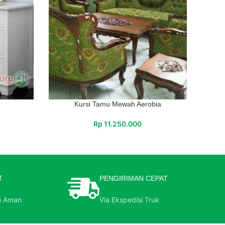
Kursi Tamu Mewah Aerobia
Rp
11.250.000
T
PENGIRIMAN CEPAT
n Aman
Via Ekspedisi Truk