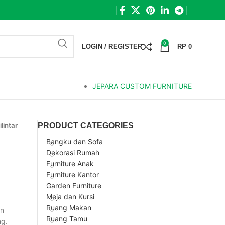
0
LOGIN / REGISTER
RP
0
JEPARA CUSTOM FURNITURE
lintar
PRODUCT CATEGORIES
Bangku dan Sofa
Dekorasi Rumah
Furniture Anak
Furniture Kantor
Garden Furniture
Meja dan Kursi
Ruang Makan
an
Ruang Tamu
ng.