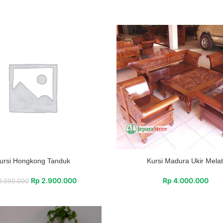
ursi Hongkong Tanduk
Kursi Madura Ukir Melat
Rp
2.900.000
Rp
4.000.000
.000.000