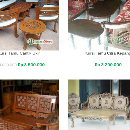
ursi Tamu Cantik Ukir
Kursi Tamu Citra Kepan
Rp
3.500.000
Rp
3.200.000
.000.000