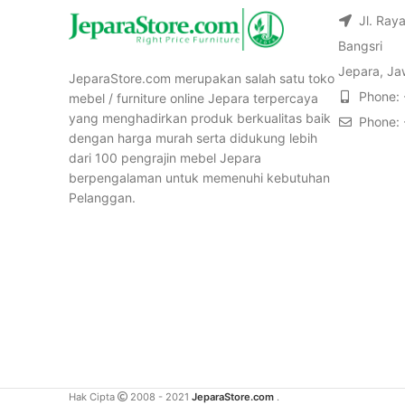
Jl. Ray
Bangsri
Jepara, Ja
JeparaStore.com merupakan salah satu toko
Phone:
mebel / furniture online Jepara terpercaya
yang menghadirkan produk berkualitas baik
Phone:
dengan harga murah serta didukung lebih
dari 100 pengrajin mebel Jepara
berpengalaman untuk memenuhi kebutuhan
Pelanggan.
Hak Cipta
2008 - 2021
JeparaStore.com
.