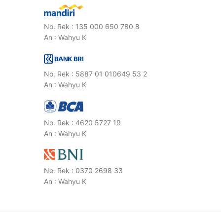
No. Rek : 135 000 650 780 8
An : Wahyu K
No. Rek : 5887 01 010649 53 2
An : Wahyu K
No. Rek : 4620 5727 19
An : Wahyu K
No. Rek : 0370 2698 33
An : Wahyu K