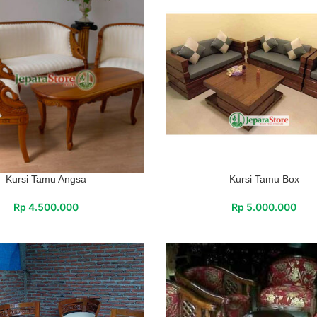
Kursi Tamu Angsa
Kursi Tamu Box
Rp
4.500.000
Rp
5.000.000