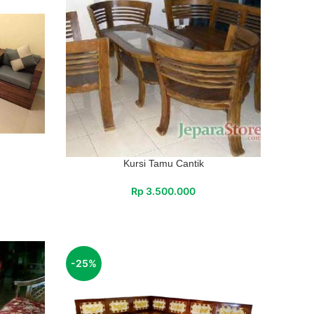
Kursi Tamu Cantik
Rp
3.500.000
-25%