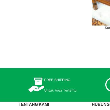
Ku
FREE SHIPPING
Untuk Area Tertentu
TENTANG KAMI
HUBUNGI