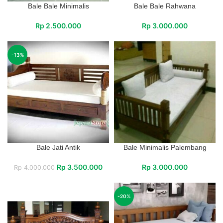
Bale Bale Minimalis
Bale Bale Rahwana
Rp
2.500.000
Rp
3.000.000
-13%
Bale Jati Antik
Bale Minimalis Palembang
Rp
3.500.000
Rp
3.000.000
Rp
4.000.000
-20%