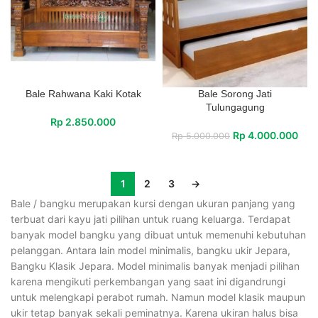
Bale Rahwana Kaki Kotak
Bale Sorong Jati
Tulungagung
Rp
2.850.000
Rp
4.000.000
Rp
5.000.000
1
2
3
→
Bale / bangku merupakan kursi dengan ukuran panjang yang
terbuat dari kayu jati pilihan untuk ruang keluarga. Terdapat
banyak model bangku yang dibuat untuk memenuhi kebutuhan
pelanggan. Antara lain model minimalis, bangku ukir Jepara,
Bangku Klasik Jepara. Model minimalis banyak menjadi pilihan
karena mengikuti perkembangan yang saat ini digandrungi
untuk melengkapi perabot rumah. Namun model klasik maupun
ukir tetap banyak sekali peminatnya. Karena ukiran halus bisa