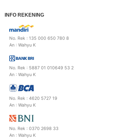
INFO REKENING
No. Rek : 135 000 650 780 8
An : Wahyu K
No. Rek : 5887 01 010649 53 2
An : Wahyu K
No. Rek : 4620 5727 19
An : Wahyu K
No. Rek : 0370 2698 33
An : Wahyu K