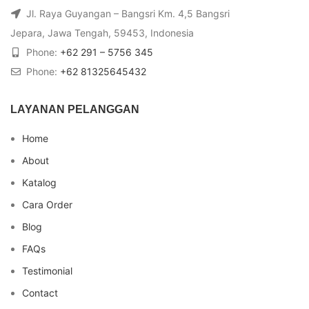
Jl. Raya Guyangan – Bangsri Km. 4,5 Bangsri
Jepara, Jawa Tengah, 59453, Indonesia
Phone:
+62 291 – 5756 345
Phone:
+62 81325645432
LAYANAN PELANGGAN
Home
About
Katalog
Cara Order
Blog
FAQs
Testimonial
Contact