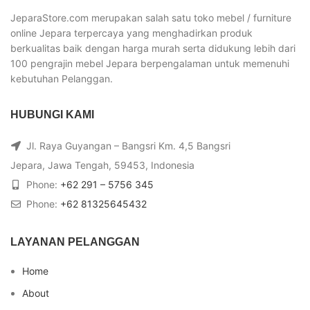
JeparaStore.com merupakan salah satu toko mebel / furniture
online Jepara terpercaya yang menghadirkan produk
berkualitas baik dengan harga murah serta didukung lebih dari
100 pengrajin mebel Jepara berpengalaman untuk memenuhi
kebutuhan Pelanggan.
HUBUNGI KAMI
Jl. Raya Guyangan – Bangsri Km. 4,5 Bangsri
Jepara, Jawa Tengah, 59453, Indonesia
Phone:
+62 291 – 5756 345
Phone:
+62 81325645432
LAYANAN PELANGGAN
Home
About