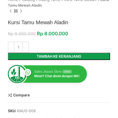
Tamu Mewah Aladin
Kursi Tamu Mewah Aladin
Rp
8.000.000
Rp
9.000.000
TAMBAH KE KERANJANG
Sales Jepara Store
Online
Minat? Chat disini dengan WA!
Compare
SKU:
KMJS-006