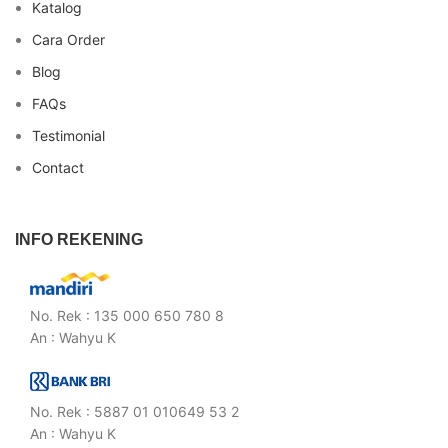
Katalog
Cara Order
Blog
FAQs
Testimonial
Contact
INFO REKENING
No. Rek : 135 000 650 780 8
An : Wahyu K
No. Rek : 5887 01 010649 53 2
An : Wahyu K