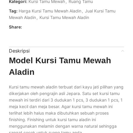
Kategori:
Kursi Tamu Mewah
,
Ruang Tamu
Tag:
Harga Kursi Tamu Mewah Aladin
,
Jual Kursi Tamu
Mewah Aladin
,
Kursi Tamu Mewah Aladin
Share:
Deskripsi
Model Kursi Tamu Mewah
Aladin
Kursi tamu mewah aladin terbuat dari kayu jati pilihan yang
dikerjakan oleh pengrajin asli Jepara. Satu set kursi tamu
mewah ini terdiri dari 3 dudukan 1 pcs, 3 dudukan 1 pcs, 1
meja kecil dan meja besar. Agar kursi tamu mewah ini
terlihat lebih halus maka dibutuhkan sebuah proses
finishing. Finishing untuk kursi tamu aladin ini
menggunakan melamin dengan warna natural sehingga
sangat cocok untuk ruang tamu anda.