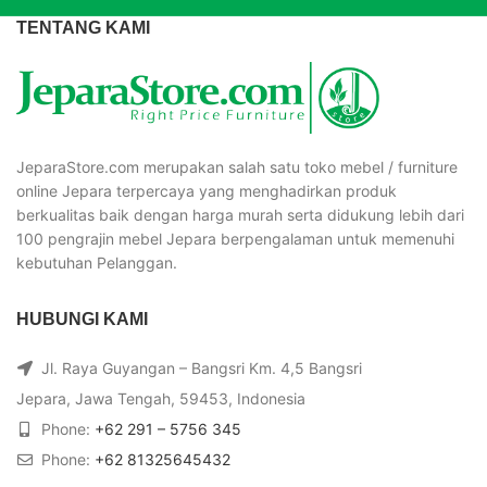
TENTANG KAMI
JeparaStore.com merupakan salah satu toko mebel / furniture
online Jepara terpercaya yang menghadirkan produk
berkualitas baik dengan harga murah serta didukung lebih dari
100 pengrajin mebel Jepara berpengalaman untuk memenuhi
kebutuhan Pelanggan.
HUBUNGI KAMI
Jl. Raya Guyangan – Bangsri Km. 4,5 Bangsri
Jepara, Jawa Tengah, 59453, Indonesia
Phone:
+62 291 – 5756 345
Phone:
+62 81325645432