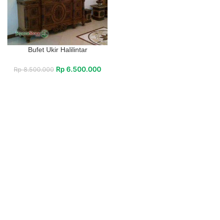
Bufet Ukir Halilintar
Rp
6.500.000
Rp
8.500.000