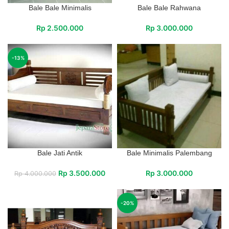
Bale Bale Minimalis
Bale Bale Rahwana
Rp
2.500.000
Rp
3.000.000
-13%
Bale Jati Antik
Bale Minimalis Palembang
Rp
3.500.000
Rp
3.000.000
Rp
4.000.000
-20%