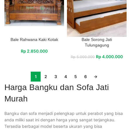
Bale Rahwana Kaki Kotak
Bale Sorong Jati
Tulungagung
Rp
2.850.000
Rp
4.000.000
Rp
5.000.000
1
2
3
4
5
6
→
Harga Bangku dan Sofa Jati
Murah
Bangku dan sofa menjadi pelengkap untuk perabot yang bisa
anda miliki saat ini dengan harga yang sangat terjangkau.
Tersedia berbagai model beserta ukuran yang bisa