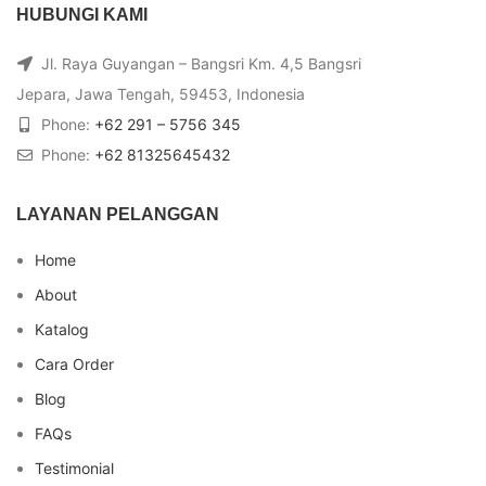
HUBUNGI KAMI
Jl. Raya Guyangan – Bangsri Km. 4,5 Bangsri
Jepara, Jawa Tengah, 59453, Indonesia
Phone:
+62 291 – 5756 345
Phone:
+62 81325645432
LAYANAN PELANGGAN
Home
About
Katalog
Cara Order
Blog
FAQs
Testimonial