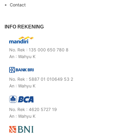
Contact
INFO REKENING
No. Rek : 135 000 650 780 8
An : Wahyu K
No. Rek : 5887 01 010649 53 2
An : Wahyu K
No. Rek : 4620 5727 19
An : Wahyu K