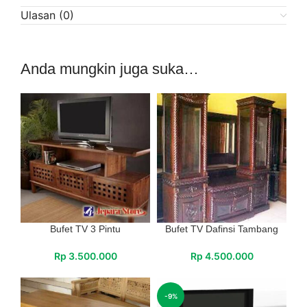
Ulasan (0)
Anda mungkin juga suka…
Bufet TV 3 Pintu
Bufet TV Dafinsi Tambang
Rp
3.500.000
Rp
4.500.000
-9%