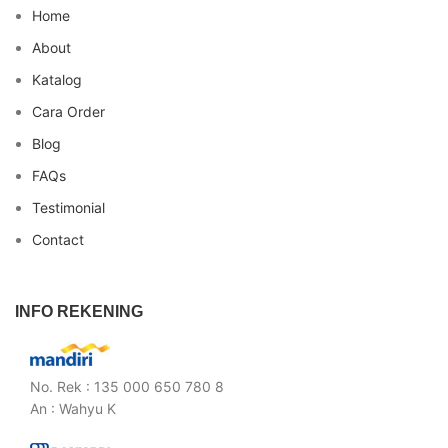
Home
About
Katalog
Cara Order
Blog
FAQs
Testimonial
Contact
INFO REKENING
No. Rek : 135 000 650 780 8
An : Wahyu K