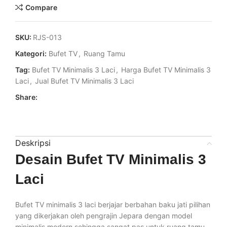
Compare
SKU:
RJS-013
Kategori:
Bufet TV
,
Ruang Tamu
Tag:
Bufet TV Minimalis 3 Laci
,
Harga Bufet TV Minimalis 3
Laci
,
Jual Bufet TV Minimalis 3 Laci
Share:
Deskripsi
Desain Bufet TV Minimalis 3
Laci
Bufet TV minimalis 3 laci berjajar berbahan baku jati pilihan
yang dikerjakan oleh pengrajin Jepara dengan model
minimalis modern sehingga sangat pas untuk ruang tamu