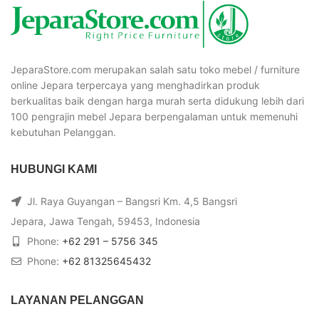
JeparaStore.com merupakan salah satu toko mebel / furniture
online Jepara terpercaya yang menghadirkan produk
berkualitas baik dengan harga murah serta didukung lebih dari
100 pengrajin mebel Jepara berpengalaman untuk memenuhi
kebutuhan Pelanggan.
HUBUNGI KAMI
Jl. Raya Guyangan – Bangsri Km. 4,5 Bangsri
Jepara, Jawa Tengah, 59453, Indonesia
Phone:
+62 291 – 5756 345
Phone:
+62 81325645432
LAYANAN PELANGGAN