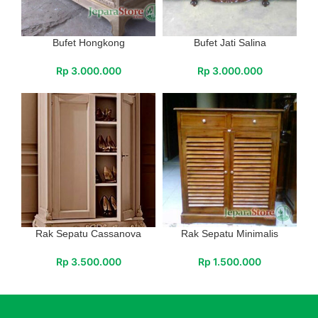
Bufet Hongkong
Bufet Jati Salina
Rp
3.000.000
Rp
3.000.000
Rak Sepatu Cassanova
Rak Sepatu Minimalis
Rp
3.500.000
Rp
1.500.000