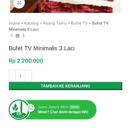
Click to enlarge
Home
»
Katalog
»
Ruang Tamu
»
Bufet TV
»
Bufet TV
Minimalis 3 Laci
Bufet TV Minimalis 3 Laci
Rp
2.200.000
TAMBAH KE KERANJANG
Sales Jepara Store
Online
Minat? Chat disini dengan WA!