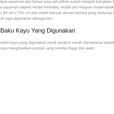
mpat aquarium dari bahan kayu jati pilihan sudah menjadi keinginan 
 aquarium seperti model minimalis, model ukir maupun model klasi
, 80 cm x 120 cm dan masih banyak ukuran lainnya yang tentunya b
kan juga digunakan sebagai laci.
Baku Kayu Yang Digunakan
ahan kayu yang digunakan untuk perabot rumah diantaranya adalah k
ampu menghasilkan produk yang bernilai tinggi dan awet.