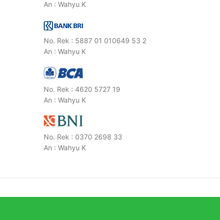
An : Wahyu K
No. Rek : 5887 01 010649 53 2
An : Wahyu K
No. Rek : 4620 5727 19
An : Wahyu K
No. Rek : 0370 2698 33
An : Wahyu K