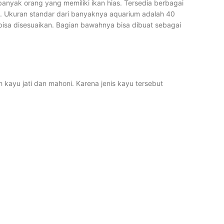
banyak orang yang memiliki ikan hias. Tersedia berbagai
k. Ukuran standar dari banyaknya aquarium adalah 40
isa disesuaikan. Bagian bawahnya bisa dibuat sebagai
ayu jati dan mahoni. Karena jenis kayu tersebut