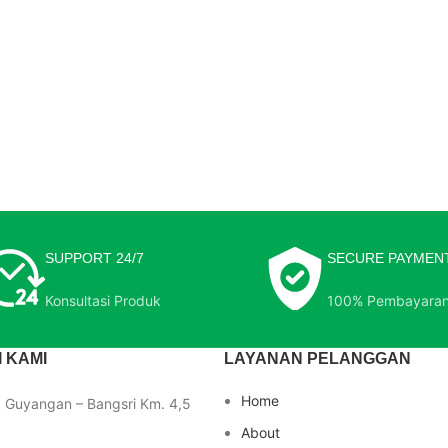
SUPPORT 24/7
SECURE PAYMEN
Konsultasi Produk
100% Pembayara
 KAMI
LAYANAN PELANGGAN
Home
a Guyangan – Bangsri Km. 4,5
About