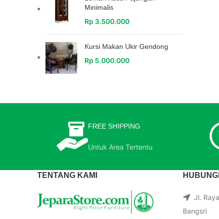
Minimalis
Rp
3.500.000
Kursi Makan Ukir Gendong
Rp
5.000.000
FREE SHIPPING
Untuk Area Tertentu
TENTANG KAMI
HUBUNGI
Jl. Ray
Bangsri