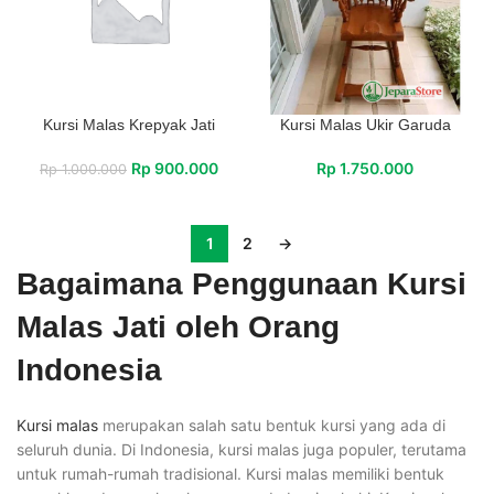
Kursi Malas Krepyak Jati
Kursi Malas Ukir Garuda
Rp
900.000
Rp
1.750.000
Rp
1.000.000
1
2
→
Bagaimana Penggunaan Kursi
Malas Jati oleh Orang
Indonesia
Kursi malas
merupakan salah satu bentuk kursi yang ada di
seluruh dunia. Di Indonesia, kursi malas juga populer, terutama
untuk rumah-rumah tradisional. Kursi malas memiliki bentuk