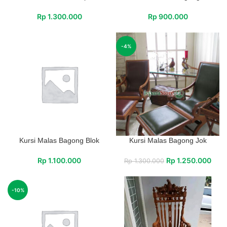
Rp
1.300.000
Rp
900.000
-4%
Kursi Malas Bagong Blok
Kursi Malas Bagong Jok
Rp
1.100.000
Rp
1.250.000
Rp
1.300.000
-10%