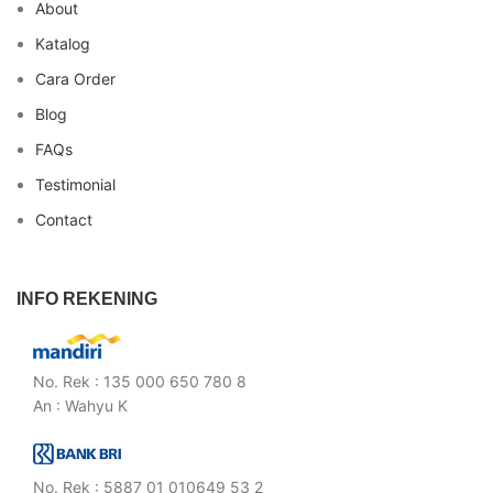
About
Katalog
Cara Order
Blog
FAQs
Testimonial
Contact
INFO REKENING
No. Rek : 135 000 650 780 8
An : Wahyu K
No. Rek : 5887 01 010649 53 2