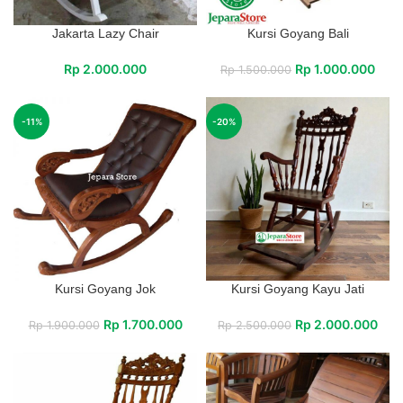
Jakarta Lazy Chair
Kursi Goyang Bali
Rp
2.000.000
Rp
1.000.000
Rp
1.500.000
-11%
-20%
Kursi Goyang Jok
Kursi Goyang Kayu Jati
Rp
1.700.000
Rp
2.000.000
Rp
1.900.000
Rp
2.500.000