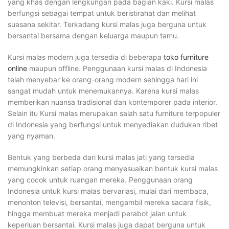
yang khas dengan lengkungan pada bagian kaki. Kursi malas
berfungsi sebagai tempat untuk beristirahat dan melihat
suasana sekitar. Terkadang kursi malas juga berguna untuk
bersantai bersama dengan keluarga maupun tamu.
Kursi malas modern juga tersedia di beberapa
toko furniture
online
maupun offline. Penggunaan kursi malas di Indonesia
telah menyebar ke orang-orang modern sehingga hari ini
sangat mudah untuk menemukannya. Karena kursi malas
memberikan nuansa tradisional dan kontemporer pada interior.
Selain itu Kursi malas merupakan salah satu furniture terpopuler
di Indonesia yang berfungsi untuk menyediakan dudukan ribet
yang nyaman.
Bentuk yang berbeda dari kursi malas jati yang tersedia
memungkinkan setiap orang menyesuaikan bentuk kursi malas
yang cocok untuk ruangan mereka. Penggunaan orang
Indonesia untuk kursi malas bervariasi, mulai dari membaca,
menonton televisi, bersantai, mengambil mereka sacara fisik,
hingga membuat mereka menjadi perabot jalan untuk
keperluan bersantai. Kursi malas juga dapat berguna untuk