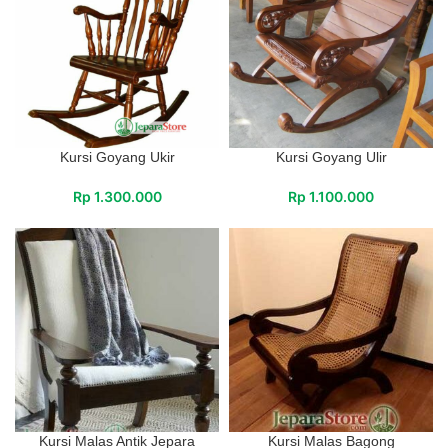
Kursi Goyang Ukir
Kursi Goyang Ulir
Rp
1.300.000
Rp
1.100.000
Kursi Malas Antik Jepara
Kursi Malas Bagong