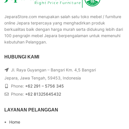
JeparaStore.com merupakan salah satu toko mebel / furniture
online Jepara terpercaya yang menghadirkan produk
berkualitas baik dengan harga murah serta didukung lebih dari
100 pengrajin mebel Jepara berpengalaman untuk memenuhi
kebutuhan Pelanggan.
HUBUNGI KAMI
Jl. Raya Guyangan – Bangsri Km. 4,5 Bangsri
Jepara, Jawa Tengah, 59453, Indonesia
Phone:
+62 291 – 5756 345
Phone:
+62 81325645432
LAYANAN PELANGGAN
Home