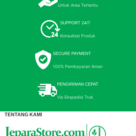
Untuk Area Tertentu
SUPPORT 24/7
Konsultasi Produk
SECURE PAYMENT
100% Pembayaran Aman
PENGIRIMAN CEPAT
Via Ekspedisi Truk
TENTANG KAMI