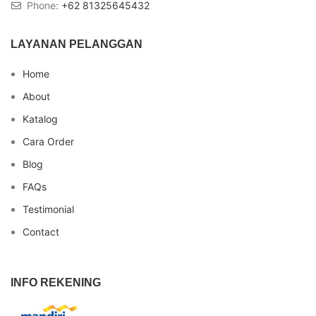
Phone:
+62 81325645432
LAYANAN PELANGGAN
Home
About
Katalog
Cara Order
Blog
FAQs
Testimonial
Contact
INFO REKENING