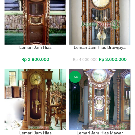
Lemari Jam Hias
Lemari Jam Hias Brawijaya
Rp
2.800.000
Rp
3.600.000
Rp
4.000.000
-5%
Lemari Jam Hias
Lemari Jam Hias Mawar