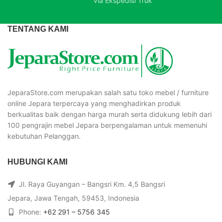
Via Ekspedisi Truk
TENTANG KAMI
JeparaStore.com merupakan salah satu toko mebel / furniture
online Jepara terpercaya yang menghadirkan produk
berkualitas baik dengan harga murah serta didukung lebih dari
100 pengrajin mebel Jepara berpengalaman untuk memenuhi
kebutuhan Pelanggan.
HUBUNGI KAMI
Jl. Raya Guyangan – Bangsri Km. 4,5 Bangsri
Jepara, Jawa Tengah, 59453, Indonesia
Phone:
+62 291 – 5756 345