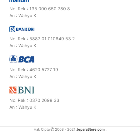
No. Rek : 135 000 650 780 8
An : Wahyu K
No. Rek : 5887 01 010649 53 2
An : Wahyu K
No. Rek : 4620 5727 19
An : Wahyu K
No. Rek : 0370 2698 33
An : Wahyu K
Hak Cipta
2008 - 2021
JeparaStore.com
.