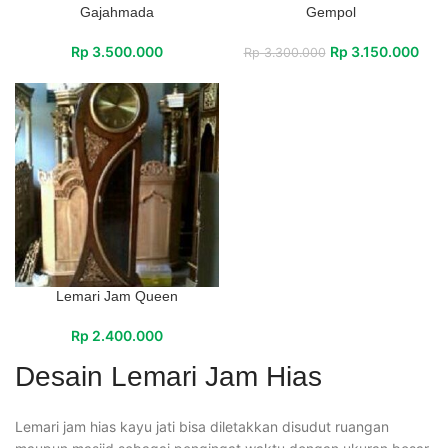
Gajahmada
Gempol
Rp
3.500.000
Rp
3.150.000
Rp
3.300.000
Lemari Jam Queen
Rp
2.400.000
Desain Lemari Jam Hias
Lemari jam hias kayu jati bisa diletakkan disudut ruangan