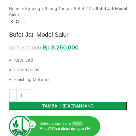
Home
»
Katalog
»
Ruang Tamu
»
Bufet TV
»
Bufet Jati Model
Salur
Bufet Jati Model Salur
Rp
3.250.000
Rp
3.500.000
Kayu Jati
Ukiran Halus
Finishing Melamin
TAMBAH KE KERANJANG
Sales Jepara Store
Online
Minat? Chat disini dengan WA!