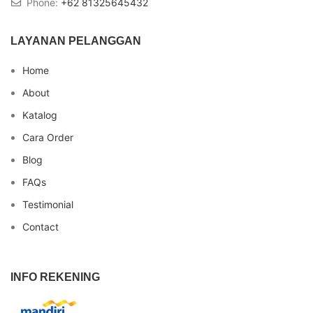
Phone:
+62 81325645432
LAYANAN PELANGGAN
Home
About
Katalog
Cara Order
Blog
FAQs
Testimonial
Contact
INFO REKENING