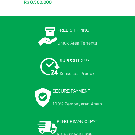
Rp
8.500.000
FREE SHIPPING
Untuk Area Tertentu
SUPPORT 24/7
Konsultasi Produk
SECURE PAYMENT
100% Pembayaran Aman
PENGIRIMAN CEPAT
Via Ekspedisi Truk