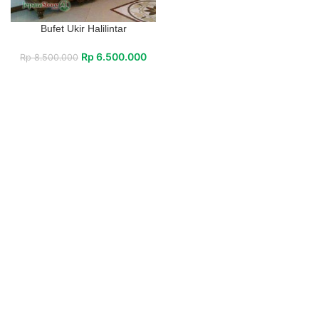
Bufet Ukir Halilintar
Rp
6.500.000
Rp
8.500.000