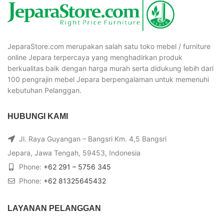
JeparaStore.com merupakan salah satu toko mebel / furniture
online Jepara terpercaya yang menghadirkan produk
berkualitas baik dengan harga murah serta didukung lebih dari
100 pengrajin mebel Jepara berpengalaman untuk memenuhi
kebutuhan Pelanggan.
HUBUNGI KAMI
Jl. Raya Guyangan – Bangsri Km. 4,5 Bangsri
Jepara, Jawa Tengah, 59453, Indonesia
Phone:
+62 291 – 5756 345
Phone:
+62 81325645432
LAYANAN PELANGGAN