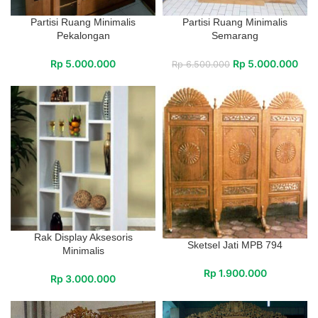
Partisi Ruang Minimalis
Partisi Ruang Minimalis
Pekalongan
Semarang
Rp
5.000.000
Rp
5.000.000
Rp
6.500.000
Rak Display Aksesoris
Sketsel Jati MPB 794
Minimalis
Rp
1.900.000
Rp
3.000.000