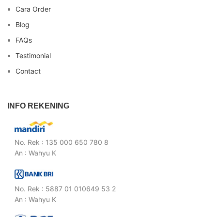
Cara Order
Blog
FAQs
Testimonial
Contact
INFO REKENING
No. Rek : 135 000 650 780 8
An : Wahyu K
No. Rek : 5887 01 010649 53 2
An : Wahyu K