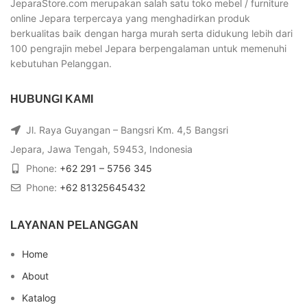
JeparaStore.com merupakan salah satu toko mebel / furniture
online Jepara terpercaya yang menghadirkan produk
berkualitas baik dengan harga murah serta didukung lebih dari
100 pengrajin mebel Jepara berpengalaman untuk memenuhi
kebutuhan Pelanggan.
HUBUNGI KAMI
Jl. Raya Guyangan – Bangsri Km. 4,5 Bangsri
Jepara, Jawa Tengah, 59453, Indonesia
Phone:
+62 291 – 5756 345
Phone:
+62 81325645432
LAYANAN PELANGGAN
Home
About
Katalog