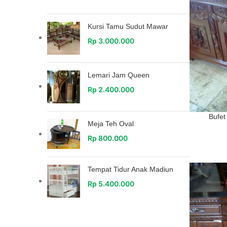
Kursi Tamu Sudut Mawar
Rp
3.000.000
Lemari Jam Queen
Rp
2.400.000
Bufet
Meja Teh Oval
Rp
800.000
Tempat Tidur Anak Madiun
Rp
5.400.000