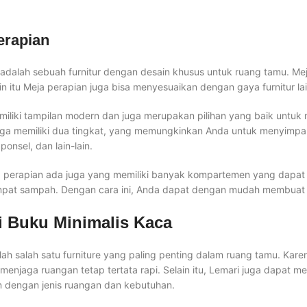
erapian
i adalah sebuah furnitur dengan desain khusus untuk ruang tamu. Mej
in itu Meja perapian juga bisa menyesuaikan dengan gaya furnitur la
emiliki tampilan modern dan juga merupakan pilihan yang baik untu
uga memiliki dua tingkat, yang memungkinkan Anda untuk menyimpa
ponsel, dan lain-lain.
 perapian ada juga yang memiliki banyak kompartemen yang dapa
pat sampah. Dengan cara ini, Anda dapat dengan mudah membuat ru
i Buku Minimalis Kaca
lah salah satu furniture yang paling penting dalam ruang tamu. Ka
enjaga ruangan tetap tertata rapi. Selain itu, Lemari juga dapat m
n dengan jenis ruangan dan kebutuhan.