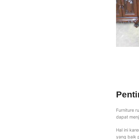
Pent
Furniture 
dapat menj
Hal ini ka
yang baik 