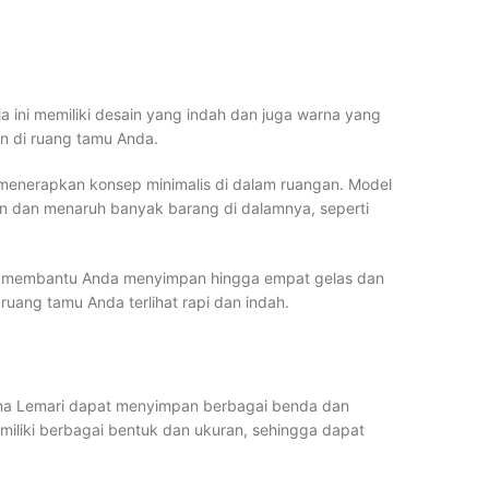
a ini memiliki desain yang indah dan juga warna yang
in di ruang tamu Anda.
k menerapkan konsep minimalis di dalam ruangan. Model
n dan menaruh banyak barang di dalamnya, seperti
t membantu Anda menyimpan hingga empat gelas dan
ang tamu Anda terlihat rapi dan indah.
rena Lemari dapat menyimpan berbagai benda dan
emiliki berbagai bentuk dan ukuran, sehingga dapat