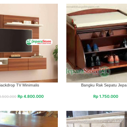
ackdrop TV Minimalis
Bangku Rak Sepatu Jepa
Rp
4.800.000
Rp
1.750.000
.500.000