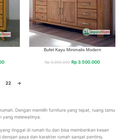
Bufet Kayu Minimalis Modern
00
Rp
3.500.000
Rp
5.000.000
1
22
→
umah. Dengan memilih furniture yang tepat, ruang tamu
n yang melewatinya.
 yang tinggal di rumah itu dan bisa memberikan kesan
ai dengan gaya dan karakter rumah sangat penting.