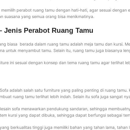
 memilih perabot ruang tamu dengan hati-hati, agar sesuai dengan 
n suasana yang semua orang bisa menikmatinya.
 – Jenis Perabot Ruang Tamu
yang biasa berada dalam ruang tamu adalah meja tamu dan kursi. M
una untuk menyambut tamu. Selain itu, ruang tamu juga biasanya leng
iture ini sesuai dengan konsep dan tema ruang tamu agar terlihat le
 Sofa adalah salah satu furniture yang paling penting di ruang tamu
buat ruang tamu terlihat lebih indah. Selain itu sofa juga sangat 
esain sofa menawarkan pendukung sandaran, sehingga membuatnya 
stem kursi yang dapat dibuka, sehingga dapat berfungsi sebagai tem
 yang berkualitas tinggi juga memiliki bahan yang tahan lama, tahan