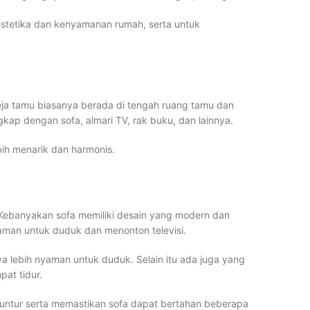
estetika dan kenyamanan rumah, serta untuk
eja tamu biasanya berada di tengah ruang tamu dan
kap dengan sofa, almari TV, rak buku, dan lainnya.
bih menarik dan harmonis.
. Kebanyakan sofa memiliki desain yang modern dan
nyaman untuk duduk dan menonton televisi.
lebih nyaman untuk duduk. Selain itu ada juga yang
pat tidur.
 luntur serta memastikan sofa dapat bertahan beberapa