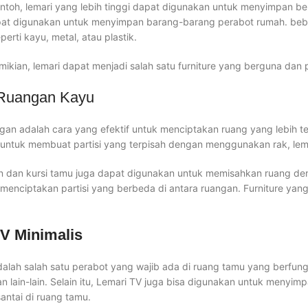
ntoh, lemari yang lebih tinggi dapat digunakan untuk menyimpan be
at digunakan untuk menyimpan barang-barang perabot rumah. beber
eperti kayu, metal, atau plastik.
ikian, lemari dapat menjadi salah satu furniture yang berguna dan
 Ruangan Kayu
ngan adalah cara yang efektif untuk menciptakan ruang yang lebih t
ntuk membuat partisi yang terpisah dengan menggunakan rak, lemar
 dan kursi tamu juga dapat digunakan untuk memisahkan ruang de
enciptakan partisi yang berbeda di antara ruangan. Furniture yang
TV Minimalis
alah salah satu perabot yang wajib ada di ruang tamu yang berfungsi
an lain-lain. Selain itu, Lemari TV juga bisa digunakan untuk menyi
antai di ruang tamu.