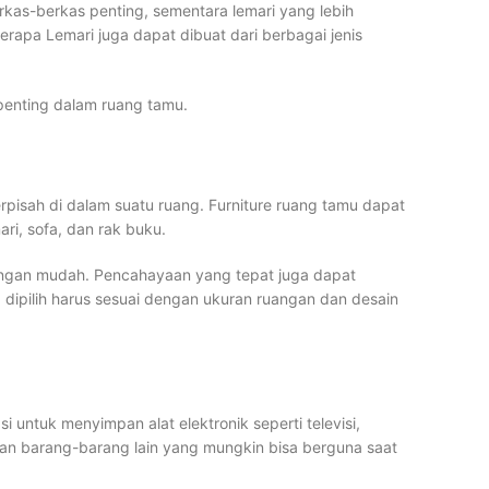
rkas-berkas penting, sementara lemari yang lebih
apa Lemari juga dapat dibuat dari berbagai jenis
 penting dalam ruang tamu.
erpisah di dalam suatu ruang. Furniture ruang tamu dapat
i, sofa, dan rak buku.
ngan mudah. Pencahayaan yang tepat juga dapat
 dipilih harus sesuai dengan ukuran ruangan dan desain
 untuk menyimpan alat elektronik seperti televisi,
mpan barang-barang lain yang mungkin bisa berguna saat