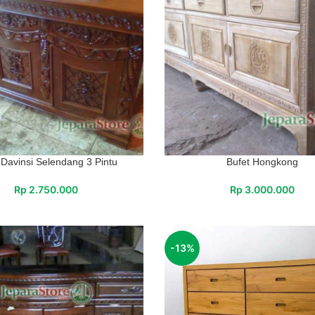
 Davinsi Selendang 3 Pintu
Bufet Hongkong
Rp
2.750.000
Rp
3.000.000
-13%