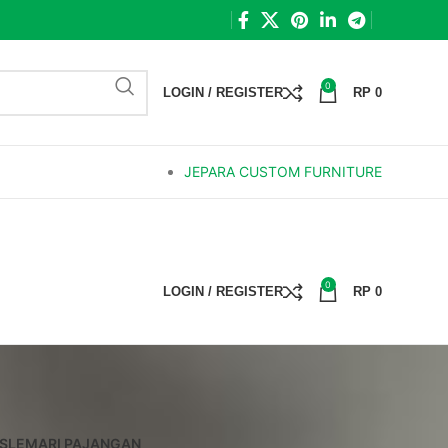
0
LOGIN / REGISTER
RP
0
JEPARA CUSTOM FURNITURE
0
LOGIN / REGISTER
RP
0
S
LEMARI PAJANGAN