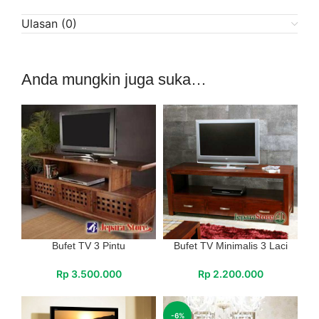
Ulasan (0)
Anda mungkin juga suka…
Bufet TV 3 Pintu
Bufet TV Minimalis 3 Laci
Rp
3.500.000
Rp
2.200.000
-6%