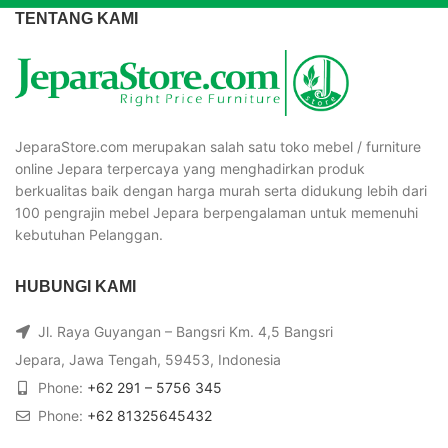
TENTANG KAMI
JeparaStore.com merupakan salah satu toko mebel / furniture
online Jepara terpercaya yang menghadirkan produk
berkualitas baik dengan harga murah serta didukung lebih dari
100 pengrajin mebel Jepara berpengalaman untuk memenuhi
kebutuhan Pelanggan.
HUBUNGI KAMI
Jl. Raya Guyangan – Bangsri Km. 4,5 Bangsri
Jepara, Jawa Tengah, 59453, Indonesia
Phone:
+62 291 – 5756 345
Phone:
+62 81325645432