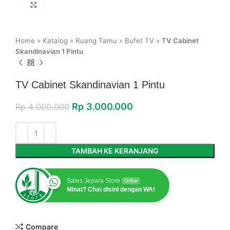
Click to enlarge
Home
»
Katalog
»
Ruang Tamu
»
Bufet TV
»
TV Cabinet
Skandinavian 1 Pintu
TV Cabinet Skandinavian 1 Pintu
Rp
3.000.000
Rp
4.000.000
TAMBAH KE KERANJANG
Sales Jepara Store
Online
Minat? Chat disini dengan WA!
Compare