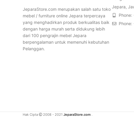
Jepara, Ja
JeparaStore.com merupakan salah satu toko
Phone:
mebel / furniture online Jepara terpercaya
yang menghadirkan produk berkualitas baik
Phone:
dengan harga murah serta didukung lebih
dari 100 pengrajin mebel Jepara
berpengalaman untuk memenuhi kebutuhan
Pelanggan.
Hak Cipta
2008 - 2021
JeparaStore.com
.