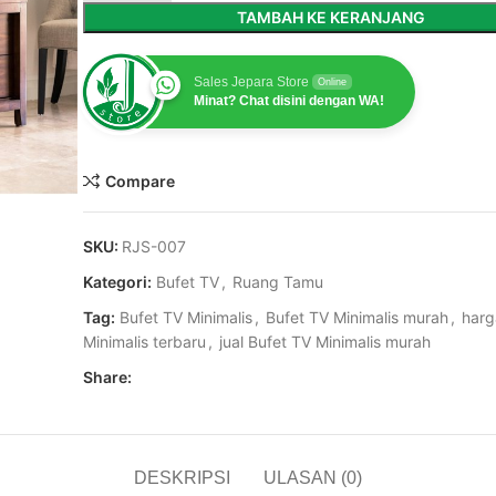
TAMBAH KE KERANJANG
Sales Jepara Store
Online
Minat? Chat disini dengan WA!
Compare
SKU:
RJS-007
Kategori:
Bufet TV
,
Ruang Tamu
Tag:
Bufet TV Minimalis
,
Bufet TV Minimalis murah
,
harg
Minimalis terbaru
,
jual Bufet TV Minimalis murah
Share:
DESKRIPSI
ULASAN (0)