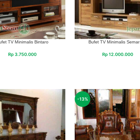
ufet TV Minimalis Bintaro
Bufet TV Minimalis Sema
Rp
3.750.000
Rp
12.000.000
-13%