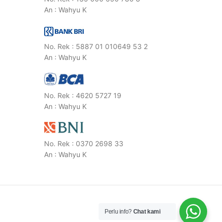
An : Wahyu K
No. Rek : 5887 01 010649 53 2
An : Wahyu K
No. Rek : 4620 5727 19
An : Wahyu K
No. Rek : 0370 2698 33
An : Wahyu K
Perlu info?
Chat kami