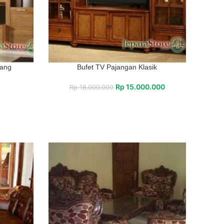
rang
Bufet TV Pajangan Klasik
Rp
15.000.000
Rp
18.000.000