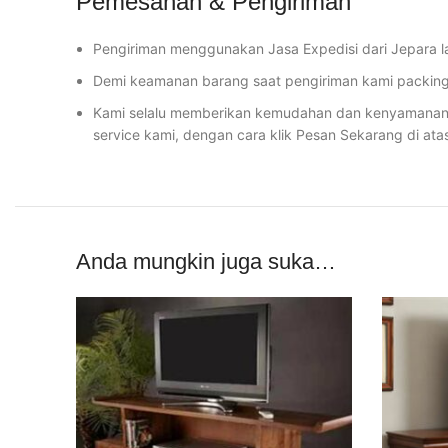
Pemesanan & Pengiriman
Pengiriman menggunakan Jasa Expedisi dari Jepara l
Demi keamanan barang saat pengiriman kami packing 
Kami selalu memberikan kemudahan dan kenyamanan u
service kami, dengan cara klik Pesan Sekarang di ata
Anda mungkin juga suka…