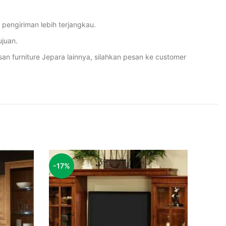
engiriman lebih terjangkau.
juan.
furniture Jepara lainnya, silahkan pesan ke customer
-17%