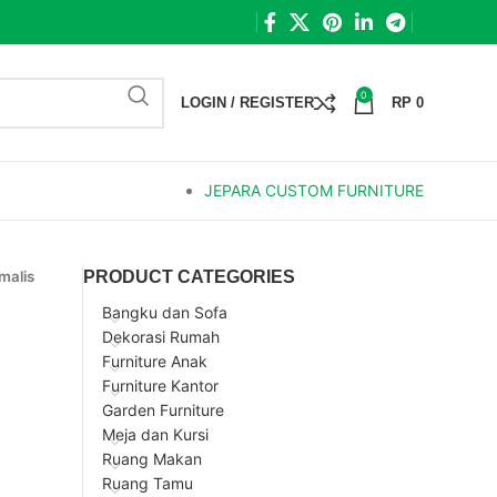
0
LOGIN / REGISTER
RP
0
JEPARA CUSTOM FURNITURE
malis
PRODUCT CATEGORIES
Bangku dan Sofa
Dekorasi Rumah
Furniture Anak
Furniture Kantor
Garden Furniture
Meja dan Kursi
Ruang Makan
Ruang Tamu