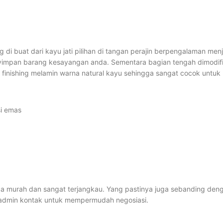
 di buat dari kayu jati pilihan di tangan perajin berpengalaman menj
yimpan barang kesayangan anda. Sementara bagian tengah dimodifika
 finishing melamin warna natural kayu sehingga sangat cocok untuk 
si emas
a murah dan sangat terjangkau. Yang pastinya juga sebanding dengan
 admin kontak untuk mempermudah negosiasi.