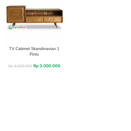
TV Cabinet Skandinavian 1
Pintu
Rp
3.000.000
Rp
4.000.000