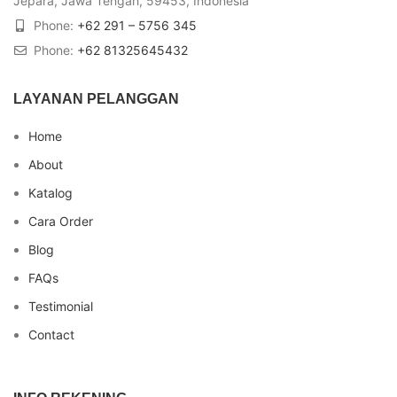
Jepara, Jawa Tengah, 59453, Indonesia
Phone:
+62 291 – 5756 345
Phone:
+62 81325645432
LAYANAN PELANGGAN
Home
About
Katalog
Cara Order
Blog
FAQs
Testimonial
Contact