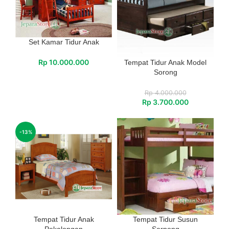
Set Kamar Tidur Anak
Rp
10.000.000
Tempat Tidur Anak Model
Sorong
Rp
4.000.000
Rp
3.700.000
-13%
Tempat Tidur Anak
Tempat Tidur Susun