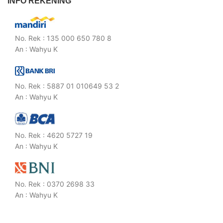
INFO REKENING
No. Rek : 135 000 650 780 8
An : Wahyu K
No. Rek : 5887 01 010649 53 2
An : Wahyu K
No. Rek : 4620 5727 19
An : Wahyu K
No. Rek : 0370 2698 33
An : Wahyu K