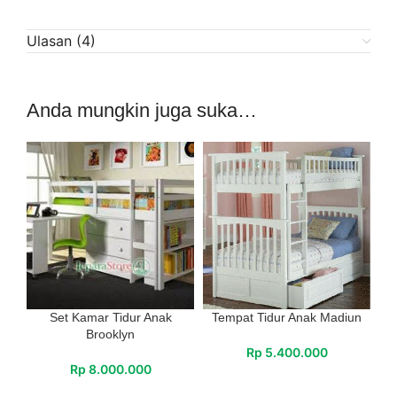
Ulasan (4)
Anda mungkin juga suka…
Set Kamar Tidur Anak
Tempat Tidur Anak Madiun
Brooklyn
Rp
5.400.000
Rp
8.000.000