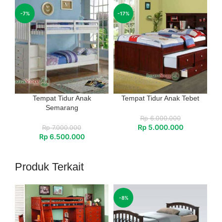
-7%
-17%
Tempat Tidur Anak
Tempat Tidur Anak Tebet
Semarang
Rp
6.000.000
Rp
5.000.000
Rp
7.000.000
Rp
6.500.000
Produk Terkait
-8%