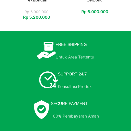
Pekalongan
Serpong
Rp
6.000.000
Rp
6.000.000
Rp
5.200.000
FREE SHIPPING
Untuk Area Tertentu
SUPPORT 24/7
Konsultasi Produk
SECURE PAYMENT
100% Pembayaran Aman