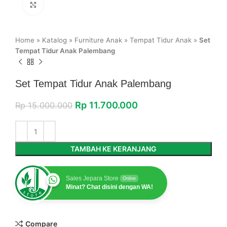
Click to enlarge
Home
»
Katalog
»
Furniture Anak
»
Tempat Tidur Anak
»
Set
Tempat Tidur Anak Palembang
Set Tempat Tidur Anak Palembang
Rp
11.700.000
Rp
15.000.000
TAMBAH KE KERANJANG
Sales Jepara Store
Online
Minat? Chat disini dengan WA!
Compare