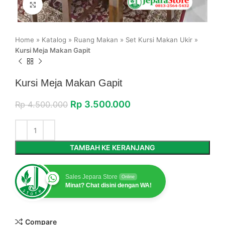
Click to enlarge
Home
»
Katalog
»
Ruang Makan
»
Set Kursi Makan Ukir
»
Kursi Meja Makan Gapit
Kursi Meja Makan Gapit
Rp
3.500.000
Rp
4.500.000
TAMBAH KE KERANJANG
Sales Jepara Store
Online
Minat? Chat disini dengan WA!
Compare