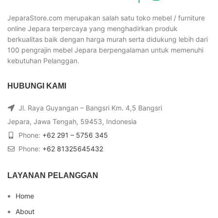
JeparaStore.com merupakan salah satu toko mebel / furniture
online Jepara terpercaya yang menghadirkan produk
berkualitas baik dengan harga murah serta didukung lebih dari
100 pengrajin mebel Jepara berpengalaman untuk memenuhi
kebutuhan Pelanggan.
HUBUNGI KAMI
Jl. Raya Guyangan – Bangsri Km. 4,5 Bangsri
Jepara, Jawa Tengah, 59453, Indonesia
Phone:
+62 291 – 5756 345
Phone:
+62 81325645432
LAYANAN PELANGGAN
Home
About