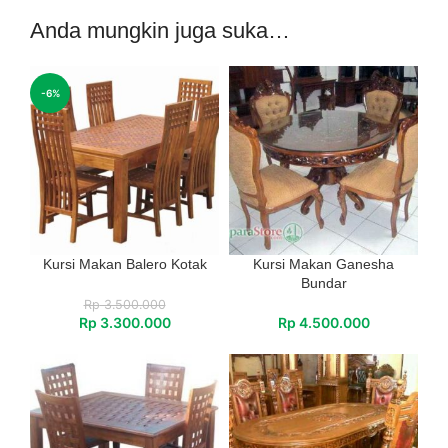
Anda mungkin juga suka…
-6%
Kursi Makan Balero Kotak
Kursi Makan Ganesha
Bundar
Rp
3.500.000
Rp
3.300.000
Rp
4.500.000