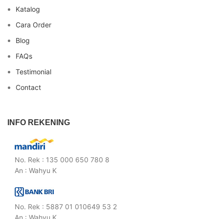
Katalog
Cara Order
Blog
FAQs
Testimonial
Contact
INFO REKENING
No. Rek : 135 000 650 780 8
An : Wahyu K
No. Rek : 5887 01 010649 53 2
An : Wahyu K