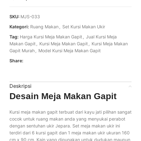
SKU:
MJS-033
Kategori:
Ruang Makan
,
Set Kursi Makan Ukir
Tag:
Harga Kursi Meja Makan Gapit
,
Jual Kursi Meja
Makan Gapit
,
Kursi Meja Makan Gapit
,
Kursi Meja Makan
Gapit Murah
,
Model Kursi Meja Makan Gapit
Share:
Deskripsi
Desain Meja Makan Gapit
Kursi meja makan gapit terbuat dari kayu jati pilihan sangat
cocok untuk ruang makan anda yang menyukai perabot
dengan sentuhan ukir Jepara. Set meja makan ukir ini
terdiri dari 6 kursi gapit dan 1 meja makan ukir ukuran 160
cm x 90 cm. Kain yang digunakan untuk dudukan maupun