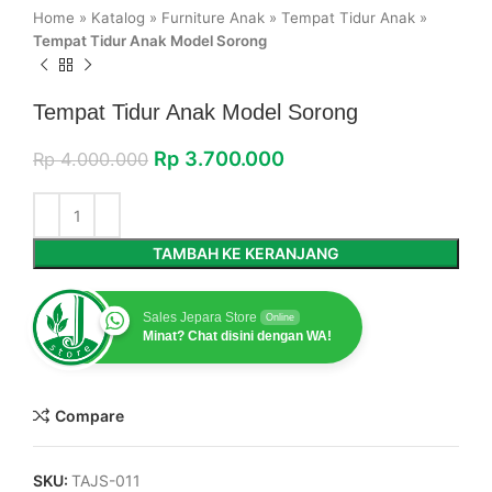
Home
»
Katalog
»
Furniture Anak
»
Tempat Tidur Anak
»
Tempat Tidur Anak Model Sorong
Tempat Tidur Anak Model Sorong
Rp
3.700.000
Rp
4.000.000
TAMBAH KE KERANJANG
Sales Jepara Store
Online
Minat? Chat disini dengan WA!
Compare
SKU:
TAJS-011