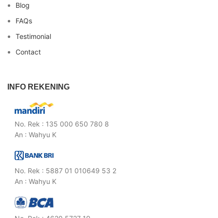
Blog
FAQs
Testimonial
Contact
INFO REKENING
No. Rek : 135 000 650 780 8
An : Wahyu K
No. Rek : 5887 01 010649 53 2
An : Wahyu K