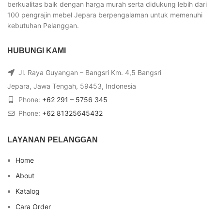
berkualitas baik dengan harga murah serta didukung lebih dari
100 pengrajin mebel Jepara berpengalaman untuk memenuhi
kebutuhan Pelanggan.
HUBUNGI KAMI
Jl. Raya Guyangan – Bangsri Km. 4,5 Bangsri
Jepara, Jawa Tengah, 59453, Indonesia
Phone:
+62 291 – 5756 345
Phone:
+62 81325645432
LAYANAN PELANGGAN
Home
About
Katalog
Cara Order