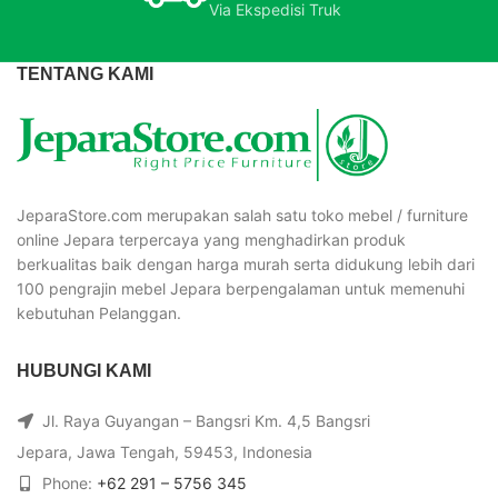
Via Ekspedisi Truk
TENTANG KAMI
JeparaStore.com merupakan salah satu toko mebel / furniture
online Jepara terpercaya yang menghadirkan produk
berkualitas baik dengan harga murah serta didukung lebih dari
100 pengrajin mebel Jepara berpengalaman untuk memenuhi
kebutuhan Pelanggan.
HUBUNGI KAMI
Jl. Raya Guyangan – Bangsri Km. 4,5 Bangsri
Jepara, Jawa Tengah, 59453, Indonesia
Phone:
+62 291 – 5756 345