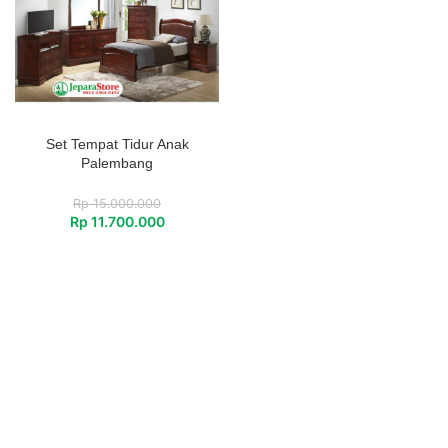
Set Tempat Tidur Anak
Palembang
Rp
15.000.000
Rp
11.700.000