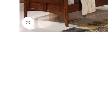
Click to enlarge