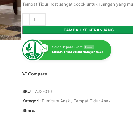
Tempat Tidur Kost sangat cocok untuk ruangan yang mun
TAMBAH KE KERANJANG
Sales Jepara Store
Online
Minat? Chat disini dengan WA!
Compare
SKU:
TAJS-016
Kategori:
Furniture Anak
,
Tempat Tidur Anak
Share: