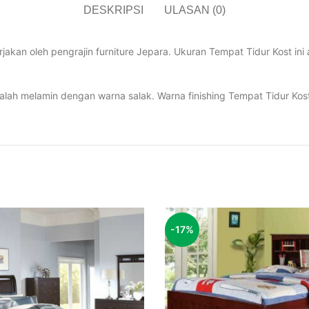
DESKRIPSI
ULASAN (0)
kerjakan oleh pengrajin furniture Jepara. Ukuran Tempat Tidur Kost i
dalah melamin dengan warna salak. Warna finishing Tempat Tidur Ko
-17%