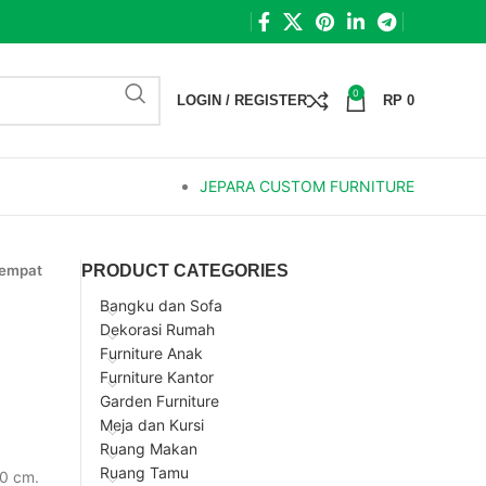
0
LOGIN / REGISTER
RP
0
JEPARA CUSTOM FURNITURE
empat
PRODUCT CATEGORIES
Bangku dan Sofa
Dekorasi Rumah
Furniture Anak
Furniture Kantor
Garden Furniture
Meja dan Kursi
Ruang Makan
Ruang Tamu
00 cm.