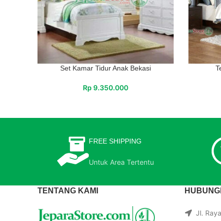
Set Kamar Tidur Anak Bekasi
T
Rp
9.350.000
FREE SHIPPING
Untuk Area Tertentu
TENTANG KAMI
HUBUNGI
Jl. Ray