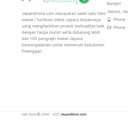
Bangsri
Jepara, Ja
JeparaStore.com merupakan salah satu toko
Phone:
mebel / furniture online Jepara terpercaya
yang menghadirkan produk berkualitas baik
Phone:
dengan harga murah serta didukung lebih
dari 100 pengrajin mebel Jepara
berpengalaman untuk memenuhi kebutuhan
Pelanggan.
Hak Cipta
2008 - 2021
JeparaStore.com
.