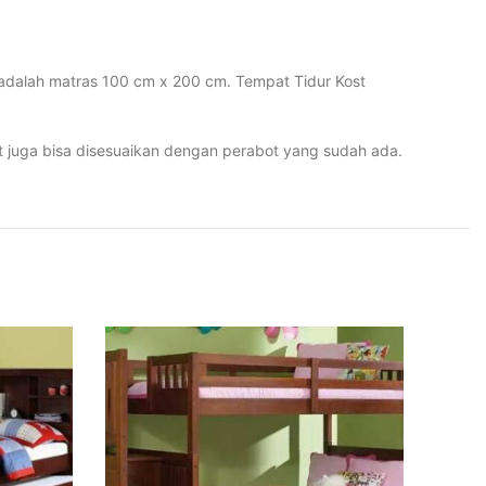
ni adalah matras 100 cm x 200 cm. Tempat Tidur Kost
st juga bisa disesuaikan dengan perabot yang sudah ada.