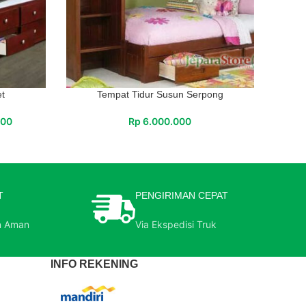
et
Tempat Tidur Susun Serpong
000
Rp
6.000.000
T
PENGIRIMAN CEPAT
n Aman
Via Ekspedisi Truk
INFO REKENING