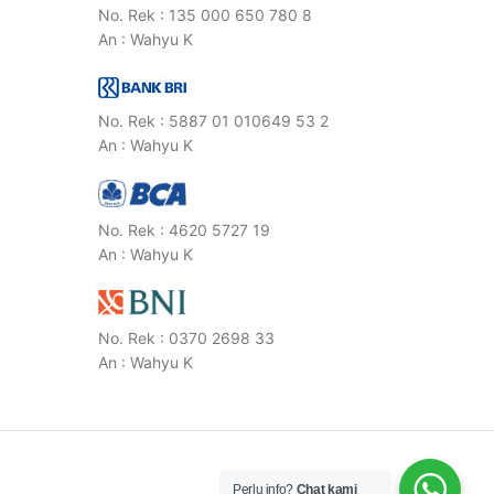
No. Rek : 135 000 650 780 8
An : Wahyu K
No. Rek : 5887 01 010649 53 2
An : Wahyu K
No. Rek : 4620 5727 19
An : Wahyu K
No. Rek : 0370 2698 33
An : Wahyu K
Perlu info?
Chat kami