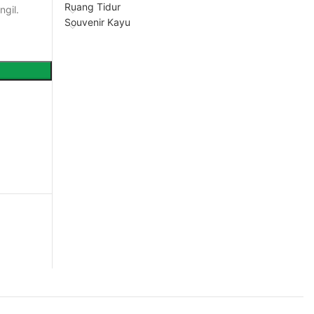
Ruang Tidur
gil.
Souvenir Kayu