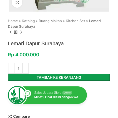
Click to enlarge
Home
»
Katalog
»
Ruang Makan
»
Kitchen Set
»
Lemari
Dapur Surabaya
Lemari Dapur Surabaya
Rp
4.000.000
TAMBAH KE KERANJANG
Sales Jepara Store
Online
Minat? Chat disini dengan WA!
Compare