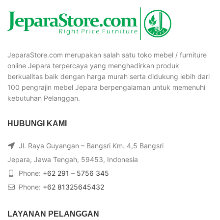
JeparaStore.com merupakan salah satu toko mebel / furniture
online Jepara terpercaya yang menghadirkan produk
berkualitas baik dengan harga murah serta didukung lebih dari
100 pengrajin mebel Jepara berpengalaman untuk memenuhi
kebutuhan Pelanggan.
HUBUNGI KAMI
Jl. Raya Guyangan – Bangsri Km. 4,5 Bangsri
Jepara, Jawa Tengah, 59453, Indonesia
Phone:
+62 291 – 5756 345
Phone:
+62 81325645432
LAYANAN PELANGGAN