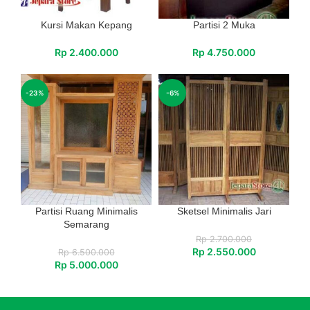
Kursi Makan Kepang
Partisi 2 Muka
Rp
2.400.000
Rp
4.750.000
-23%
-6%
Partisi Ruang Minimalis
Sketsel Minimalis Jari
Semarang
Rp
2.700.000
Rp
2.550.000
Rp
6.500.000
Rp
5.000.000