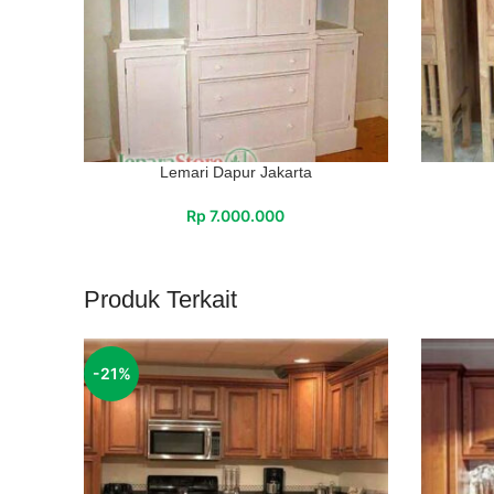
Lemari Dapur Jakarta
Rp
7.000.000
Produk Terkait
-21%