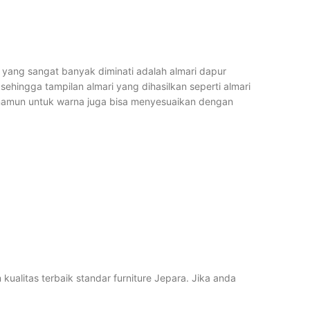
r yang sangat banyak diminati adalah almari dapur
 sehingga tampilan almari yang dihasilkan seperti almari
al, namun untuk warna juga bisa menyesuaikan dengan
alitas terbaik standar furniture Jepara. Jika anda