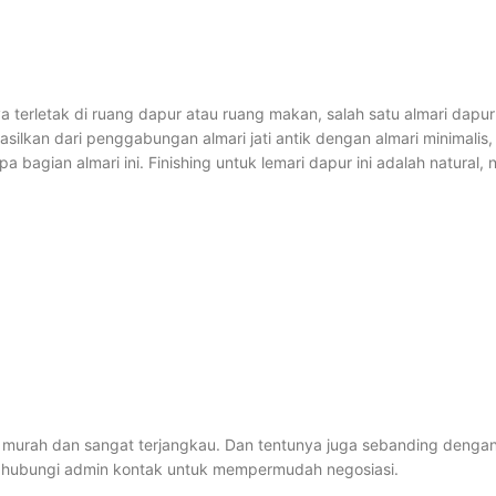
ya terletak di ruang dapur atau ruang makan, salah satu almari dapu
hasilkan dari penggabungan almari jati antik dengan almari minimalis,
a bagian almari ini. Finishing untuk lemari dapur ini adalah natur
urah dan sangat terjangkau. Dan tentunya juga sebanding dengan ku
n hubungi admin kontak untuk mempermudah negosiasi.