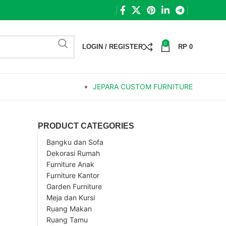
0
LOGIN / REGISTER
RP
0
JEPARA CUSTOM FURNITURE
PRODUCT CATEGORIES
Bangku dan Sofa
Dekorasi Rumah
Furniture Anak
Furniture Kantor
Garden Furniture
Meja dan Kursi
Ruang Makan
Ruang Tamu