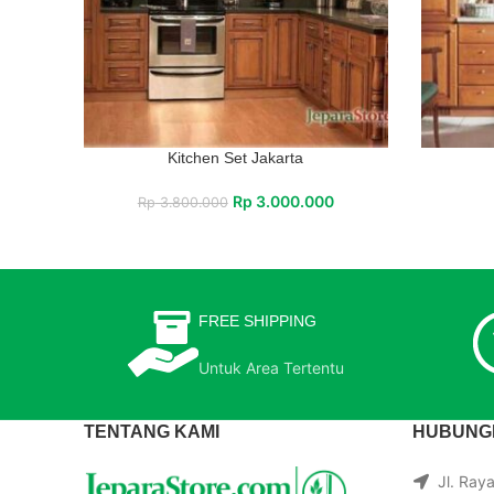
Kitchen Set Jakarta
Rp
3.000.000
Rp
3.800.000
FREE SHIPPING
Untuk Area Tertentu
TENTANG KAMI
HUBUNGI
Jl. Ray