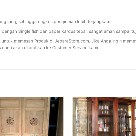
angsung, sehingga ongkos pengiriman lebih terjangkau.
dengan Single fish dan paper kardus tebal, sangat aman sampai tu
ntuk memesan Produk di JeparaStore.com. Jika Anda ingin memesan 
s nanti akan di arahkan ke Customer Service kami.