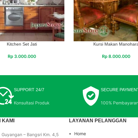
Kitchen Set Jati
Kursi Makan Manohar
Rp
3.000.000
Rp
8.000.000
SUPPORT 24/7
SECURE PAYMEN
Konsultasi Produk
100% Pembayara
 KAMI
LAYANAN PELANGGAN
Home
a Guyangan – Bangsri Km. 4,5