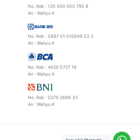
No. Rek : 135 000 650 780 8
An : Wahyu K
No. Rek : 5887 01 010649 53 2
An : Wahyu K
No. Rek : 4620 5727 19
An : Wahyu K
No. Rek : 0370 2698 33
An : Wahyu K