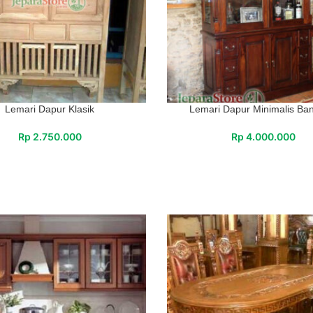
Lemari Dapur Klasik
Lemari Dapur Minimalis Ba
Rp
2.750.000
Rp
4.000.000