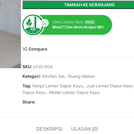
TAMBAH KE KERANJANG
Sales Jepara Store
Online
Minat? Chat disini dengan WA!
Compare
SKU:
LPJS-004
Kategori:
Kitchen Set
,
Ruang Makan
Tag:
Harga Lemari Dapur Kayu
,
Jual Lemari Dapur Kayu
Dapur Kayu
,
Model Lemari Dapur Kayu
Share:
DESKRIPSI
ULASAN (0)