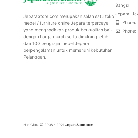
Bangsri
Jepara, Ja
JeparaStore.com merupakan salah satu toko
Phone:
mebel / furniture online Jepara terpercaya
yang menghadirkan produk berkualitas baik
Phone:
dengan harga murah serta didukung lebih
dari 100 pengrajin mebel Jepara
berpengalaman untuk memenuhi kebutuhan
Pelanggan.
Hak Cipta
2008 - 2021
JeparaStore.com
.