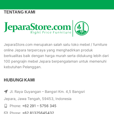
TENTANG KAMI
JeparaStore.com merupakan salah satu toko mebel / furniture
online Jepara terpercaya yang menghadirkan produk
berkualitas baik dengan harga murah serta didukung lebih dari
100 pengrajin mebel Jepara berpengalaman untuk memenuhi
kebutuhan Pelanggan.
HUBUNGI KAMI
Jl. Raya Guyangan – Bangsri Km. 4,5 Bangsri
Jepara, Jawa Tengah, 59453, Indonesia
Phone:
+62 291 – 5756 345
Phone:
+62 81325645432