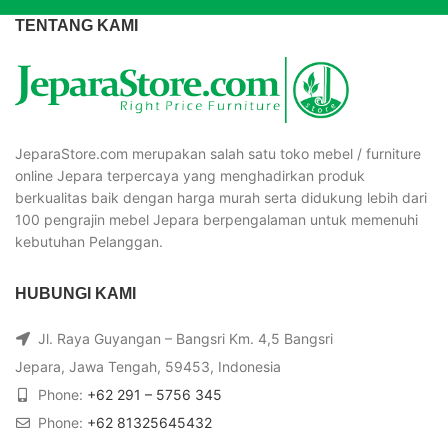
TENTANG KAMI
JeparaStore.com merupakan salah satu toko mebel / furniture
online Jepara terpercaya yang menghadirkan produk
berkualitas baik dengan harga murah serta didukung lebih dari
100 pengrajin mebel Jepara berpengalaman untuk memenuhi
kebutuhan Pelanggan.
HUBUNGI KAMI
Jl. Raya Guyangan – Bangsri Km. 4,5 Bangsri
Jepara, Jawa Tengah, 59453, Indonesia
Phone:
+62 291 – 5756 345
Phone:
+62 81325645432