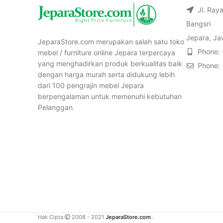
Jl. Ray
Bangsri
Jepara, Ja
JeparaStore.com merupakan salah satu toko
Phone:
mebel / furniture online Jepara terpercaya
yang menghadirkan produk berkualitas baik
Phone:
dengan harga murah serta didukung lebih
dari 100 pengrajin mebel Jepara
berpengalaman untuk memenuhi kebutuhan
Pelanggan.
Hak Cipta
2008 - 2021
JeparaStore.com
.