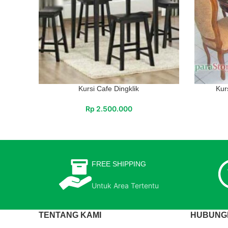
Kursi Cafe Dingklik
Kur
Rp
2.500.000
FREE SHIPPING
Untuk Area Tertentu
TENTANG KAMI
HUBUNGI