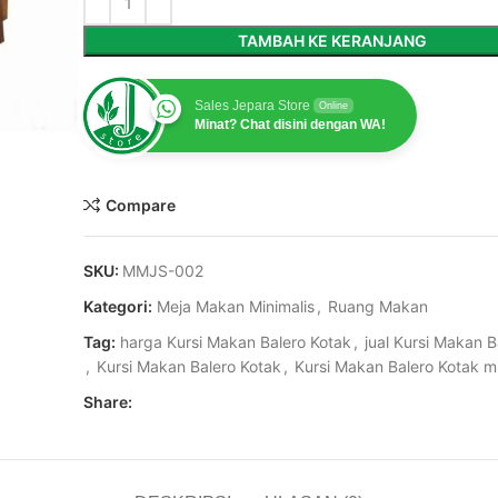
TAMBAH KE KERANJANG
Sales Jepara Store
Online
Minat? Chat disini dengan WA!
Compare
SKU:
MMJS-002
Kategori:
Meja Makan Minimalis
,
Ruang Makan
Tag:
harga Kursi Makan Balero Kotak
,
jual Kursi Makan B
,
Kursi Makan Balero Kotak
,
Kursi Makan Balero Kotak m
Share: