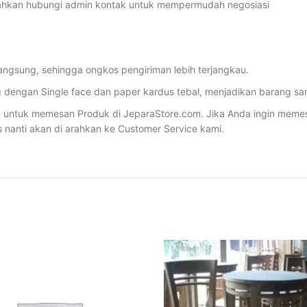
lahkan hubungi admin kontak untuk mempermudah negosiasi
angsung, sehingga ongkos pengiriman lebih terjangkau.
dengan Single face dan paper kardus tebal, menjadikan barang sa
ntuk memesan Produk di JeparaStore.com. Jika Anda ingin memesan 
s nanti akan di arahkan ke Customer Service kami.