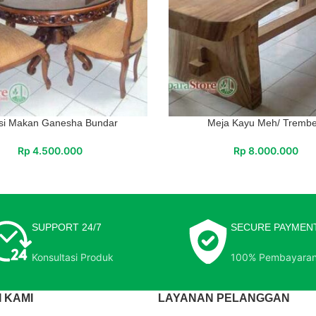
si Makan Ganesha Bundar
Meja Kayu Meh/ Trembe
Rp
4.500.000
Rp
8.000.000
SUPPORT 24/7
SECURE PAYMEN
Konsultasi Produk
100% Pembayara
 KAMI
LAYANAN PELANGGAN