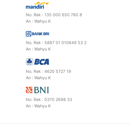
No. Rek : 135 000 650 780 8
An : Wahyu K
No. Rek : 5887 01 010649 53 2
An : Wahyu K
No. Rek : 4620 5727 19
An : Wahyu K
No. Rek : 0370 2698 33
An : Wahyu K