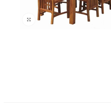
Click to enlarge