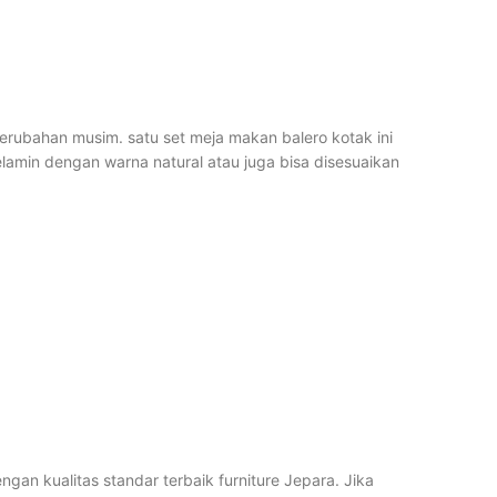
 perubahan musim. satu set meja makan balero kotak ini
lamin dengan warna natural atau juga bisa disesuaikan
gan kualitas standar terbaik furniture Jepara. Jika