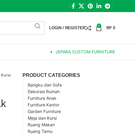
0
LOGIN / REGISTER
RP
0
JEPARA CUSTOM FURNITURE
»
Kursi
PRODUCT CATEGORIES
Bangku dan Sofa
Dekorasi Rumah
Furniture Anak
ak
Furniture Kantor
Garden Furniture
Meja dan Kursi
Ruang Makan
Ruang Tamu