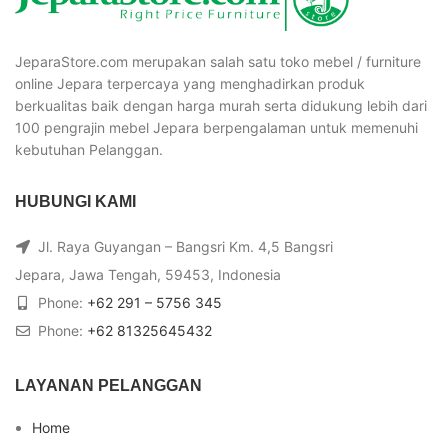
JeparaStore.com merupakan salah satu toko mebel / furniture
online Jepara terpercaya yang menghadirkan produk
berkualitas baik dengan harga murah serta didukung lebih dari
100 pengrajin mebel Jepara berpengalaman untuk memenuhi
kebutuhan Pelanggan.
HUBUNGI KAMI
Jl. Raya Guyangan – Bangsri Km. 4,5 Bangsri
Jepara, Jawa Tengah, 59453, Indonesia
Phone:
+62 291 – 5756 345
Phone:
+62 81325645432
LAYANAN PELANGGAN
Home