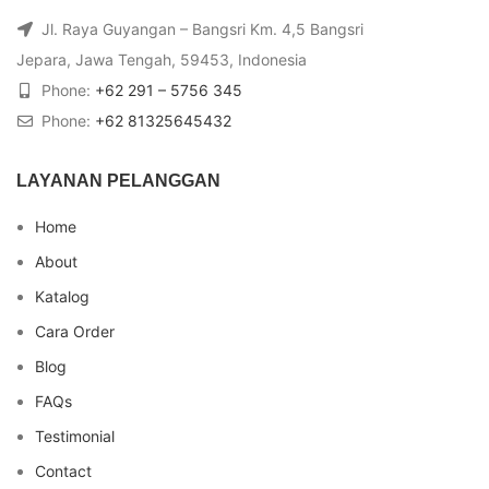
Jl. Raya Guyangan – Bangsri Km. 4,5 Bangsri
Jepara, Jawa Tengah, 59453, Indonesia
Phone:
+62 291 – 5756 345
Phone:
+62 81325645432
LAYANAN PELANGGAN
Home
About
Katalog
Cara Order
Blog
FAQs
Testimonial
Contact