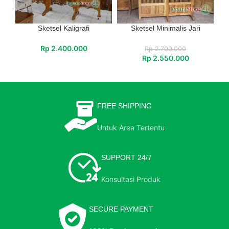
Sketsel Kaligrafi
Sketsel Minimalis Jari
Rp
2.400.000
Rp
2.700.000
Rp
2.550.000
FREE SHIPPING
Untuk Area Tertentu
SUPPORT 24/7
Konsultasi Produk
SECURE PAYMENT