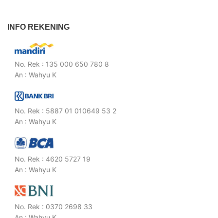
INFO REKENING
No. Rek : 135 000 650 780 8
An : Wahyu K
No. Rek : 5887 01 010649 53 2
An : Wahyu K
No. Rek : 4620 5727 19
An : Wahyu K
No. Rek : 0370 2698 33
An : Wahyu K