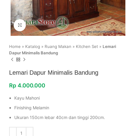
Click to enlarge
Home
»
Katalog
»
Ruang Makan
»
Kitchen Set
»
Lemari
Dapur Minimalis Bandung
Lemari Dapur Minimalis Bandung
Rp
4.000.000
Kayu Mahoni
Finishing Melamin
Ukuran 150cm lebar 40cm dan tinggi 200cm.