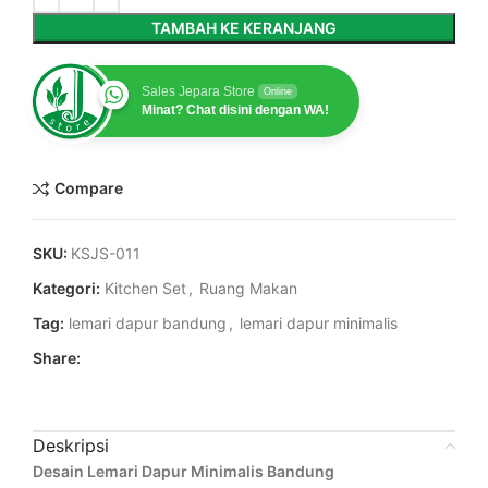
TAMBAH KE KERANJANG
Sales Jepara Store
Online
Minat? Chat disini dengan WA!
Compare
SKU:
KSJS-011
Kategori:
Kitchen Set
,
Ruang Makan
Tag:
lemari dapur bandung
,
lemari dapur minimalis
Share:
Deskripsi
Desain Lemari Dapur Minimalis Bandung