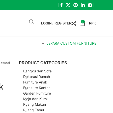
0
LOGIN / REGISTER
RP
0
JEPARA CUSTOM FURNITURE
Lemari
PRODUCT CATEGORIES
Bangku dan Sofa
Dekorasi Rumah
Furniture Anak
k
Furniture Kantor
Garden Furniture
Meja dan Kursi
Ruang Makan
Ruang Tamu