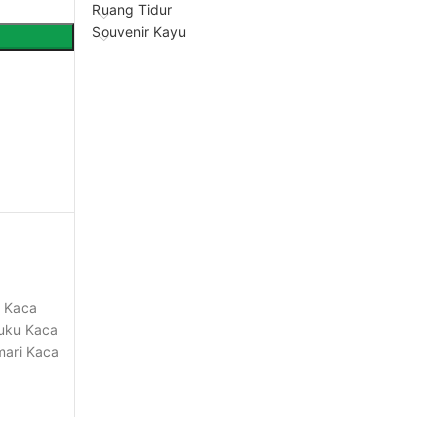
Ruang Tidur
Souvenir Kayu
i Kaca
uku Kaca
mari Kaca