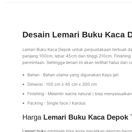
Desain Lemari Buku Kaca 
Lemari Buku Kaca Depok untuk perpustakaan terbuat dari 
panjang 100cm, lebar 45cm dan tinggi 210cm. Finishing
permintaan. Sehingga lemari ini akan terlihat halus dan
Bahan : Bahan utama yang digunakan Kayu jati
Dimensi : 100 cm x 45 cm x 200 cm
Finishing : Melamin warna natural ( bisa menyesuaikan
Packing : Single face / Kardus
Harga
Lemari Buku Kaca Depok
Lemari buku
minimalis bisa anda dapatkan dengan harga 