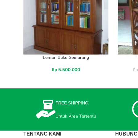
Lemari Buku Semarang
Rp
5.500.000
Rp
FREE SHIPPING
Untuk Area Tertentu
TENTANG KAMI
HUBUNGI