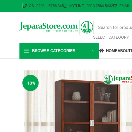
CS : 0291 – 5756 345
HOTLINE : 0813 2564 5432
EMAIL 
SELECT CATEGORY
BROWSE CATEGORIES
HOME
ABOUT
-18%