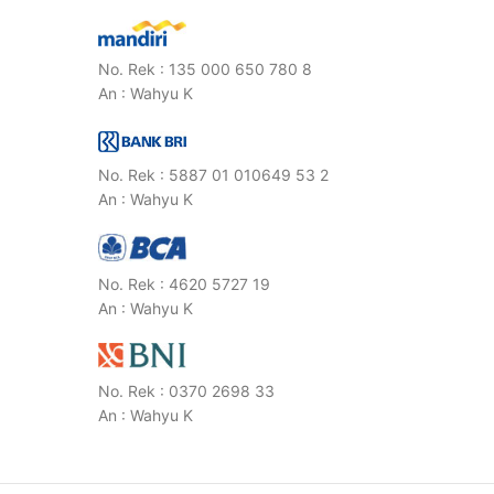
No. Rek : 135 000 650 780 8
An : Wahyu K
No. Rek : 5887 01 010649 53 2
An : Wahyu K
No. Rek : 4620 5727 19
An : Wahyu K
No. Rek : 0370 2698 33
An : Wahyu K