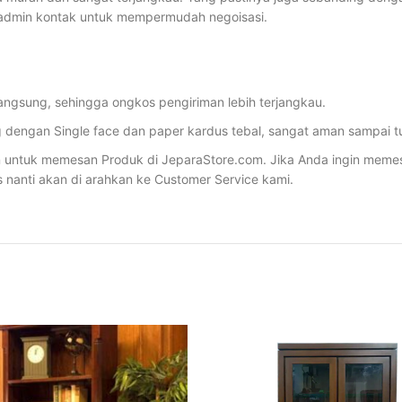
 admin kontak untuk mempermudah negoisasi.
angsung, sehingga ongkos pengiriman lebih terjangkau.
dengan Single face dan paper kardus tebal, sangat aman sampai tu
ntuk memesan Produk di JeparaStore.com. Jika Anda ingin memesan 
s nanti akan di arahkan ke Customer Service kami.