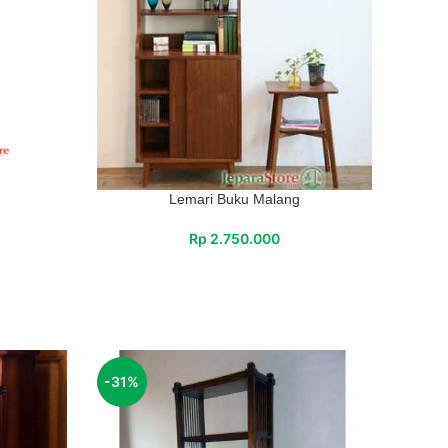
Lemari Buku Malang
Rp
2.750.000
-31%