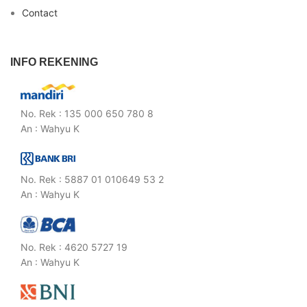
Contact
INFO REKENING
No. Rek : 135 000 650 780 8
An : Wahyu K
No. Rek : 5887 01 010649 53 2
An : Wahyu K
No. Rek : 4620 5727 19
An : Wahyu K