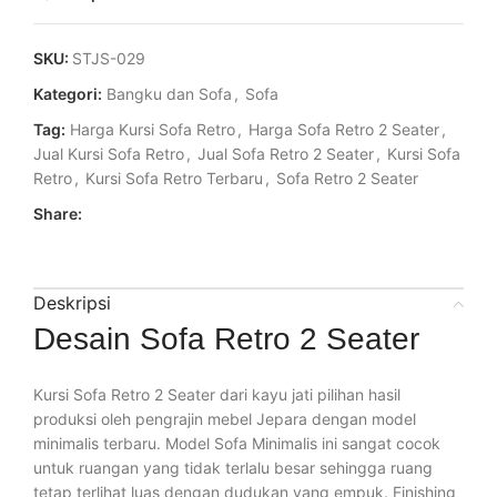
SKU:
STJS-029
Kategori:
Bangku dan Sofa
,
Sofa
Tag:
Harga Kursi Sofa Retro
,
Harga Sofa Retro 2 Seater
,
Jual Kursi Sofa Retro
,
Jual Sofa Retro 2 Seater
,
Kursi Sofa
Retro
,
Kursi Sofa Retro Terbaru
,
Sofa Retro 2 Seater
Share:
Deskripsi
Desain Sofa Retro 2 Seater
Kursi Sofa Retro 2 Seater dari kayu jati pilihan hasil
produksi oleh pengrajin mebel Jepara dengan model
minimalis terbaru. Model Sofa Minimalis ini sangat cocok
untuk ruangan yang tidak terlalu besar sehingga ruang
tetap terlihat luas dengan dudukan yang empuk. Finishing