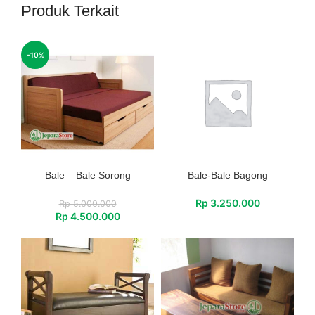
Produk Terkait
-10%
Bale – Bale Sorong
Bale-Bale Bagong
Rp
3.250.000
Rp
5.000.000
Rp
4.500.000