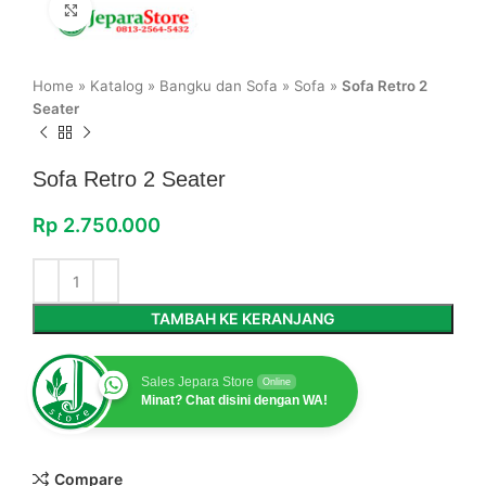
Click to enlarge
Home
»
Katalog
»
Bangku dan Sofa
»
Sofa
»
Sofa Retro 2
Seater
Sofa Retro 2 Seater
Rp
2.750.000
TAMBAH KE KERANJANG
Sales Jepara Store
Online
Minat? Chat disini dengan WA!
Compare