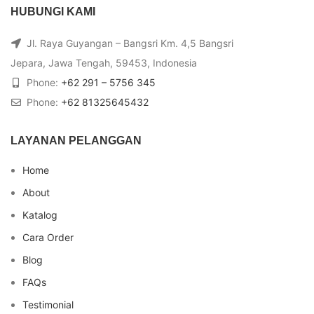
HUBUNGI KAMI
Jl. Raya Guyangan – Bangsri Km. 4,5 Bangsri
Jepara, Jawa Tengah, 59453, Indonesia
Phone:
+62 291 – 5756 345
Phone:
+62 81325645432
LAYANAN PELANGGAN
Home
About
Katalog
Cara Order
Blog
FAQs
Testimonial