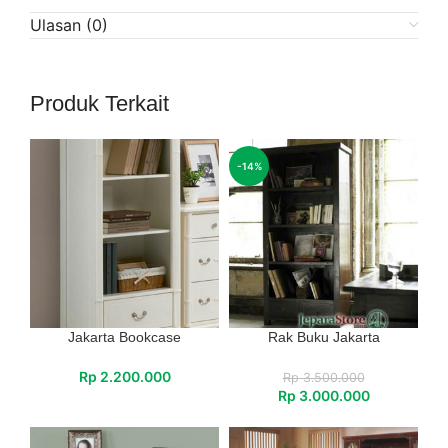
Ulasan (0)
Produk Terkait
-14%
Jakarta Bookcase
Rak Buku Jakarta
Rp
2.200.000
Rp
3.500.000
Rp
3.000.000