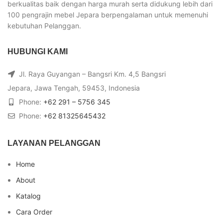
berkualitas baik dengan harga murah serta didukung lebih dari
100 pengrajin mebel Jepara berpengalaman untuk memenuhi
kebutuhan Pelanggan.
HUBUNGI KAMI
Jl. Raya Guyangan – Bangsri Km. 4,5 Bangsri
Jepara, Jawa Tengah, 59453, Indonesia
Phone:
+62 291 – 5756 345
Phone:
+62 81325645432
LAYANAN PELANGGAN
Home
About
Katalog
Cara Order