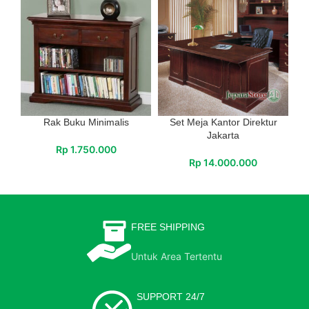
Rak Buku Minimalis
Set Meja Kantor Direktur
Jakarta
Rp
1.750.000
Rp
14.000.000
FREE SHIPPING
Untuk Area Tertentu
SUPPORT 24/7