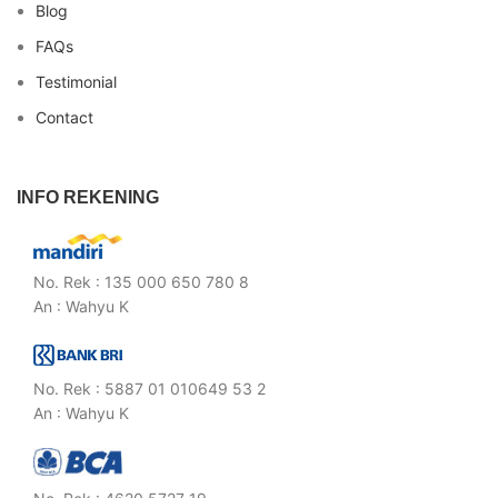
Blog
FAQs
Testimonial
Contact
INFO REKENING
No. Rek : 135 000 650 780 8
An : Wahyu K
No. Rek : 5887 01 010649 53 2
An : Wahyu K