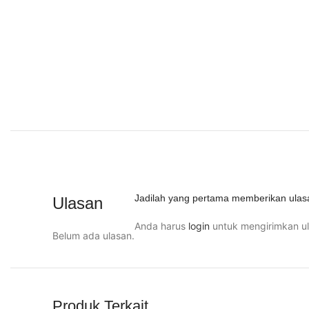
Jadilah yang pertama memberikan ulasa
Ulasan
Anda harus
login
untuk mengirimkan ul
Belum ada ulasan.
Produk Terkait