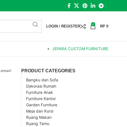
0
LOGIN / REGISTER
RP
0
JEPARA CUSTOM FURNITURE
Lemari
PRODUCT CATEGORIES
Bangku dan Sofa
Dekorasi Rumah
Furniture Anak
Furniture Kantor
Garden Furniture
Meja dan Kursi
Ruang Makan
Ruang Tamu