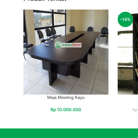
-14%
Meja Meeting Kayu
Rp
10.000.000
Rp