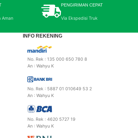
T
PENGIRIMAN CEPAT
n Aman
Via Ekspedisi Truk
INFO REKENING
No. Rek : 135 000 650 780 8
An : Wahyu K
No. Rek : 5887 01 010649 53 2
An : Wahyu K
No. Rek : 4620 5727 19
An : Wahyu K