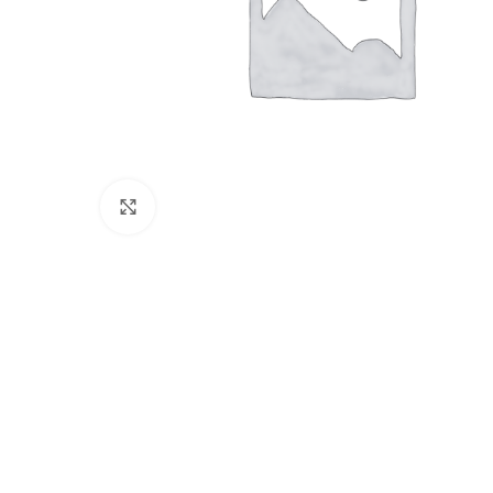
Click to enlarge