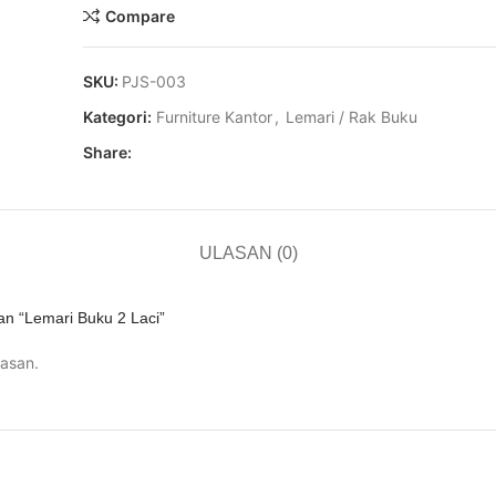
Compare
SKU:
PJS-003
Kategori:
Furniture Kantor
,
Lemari / Rak Buku
Share:
ULASAN (0)
n “Lemari Buku 2 Laci”
asan.