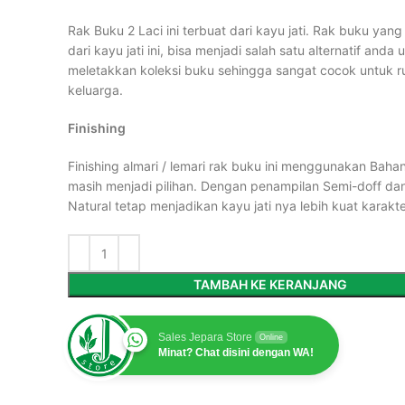
Rak Buku 2 Laci ini terbuat dari kayu jati. Rak buku yang
dari kayu jati ini, bisa menjadi salah satu alternatif anda 
meletakkan koleksi buku sehingga sangat cocok untuk 
keluarga.
Finishing
Finishing almari / lemari rak buku ini menggunakan Bah
masih menjadi pilihan. Dengan penampilan Semi-doff da
Natural tetap menjadikan kayu jati nya lebih kuat karakt
TAMBAH KE KERANJANG
Sales Jepara Store
Online
Minat? Chat disini dengan WA!