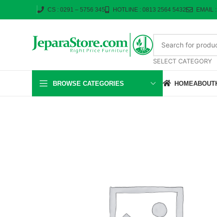
CS : 0291 – 5756 345
HOTLINE : 0813 2564 5432
EMAIL 
SELECT CATEGORY
BROWSE CATEGORIES
HOME
ABOUT