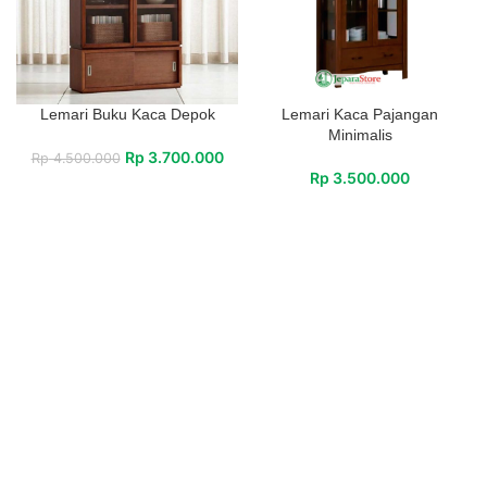
Lemari Buku Kaca Depok
Lemari Kaca Pajangan
Minimalis
Rp
3.700.000
Rp
4.500.000
Rp
3.500.000