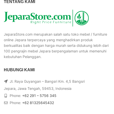
TENTANG KAMI
JeparaStore.com merupakan salah satu toko mebel / furniture
online Jepara terpercaya yang menghadirkan produk
berkualitas baik dengan harga murah serta didukung lebih dari
100 pengrajin mebel Jepara berpengalaman untuk memenuhi
kebutuhan Pelanggan.
HUBUNGI KAMI
Jl. Raya Guyangan – Bangsri Km. 4,5 Bangsri
Jepara, Jawa Tengah, 59453, Indonesia
Phone:
+62 291 – 5756 345
Phone:
+62 81325645432