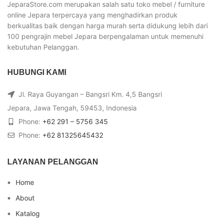
JeparaStore.com merupakan salah satu toko mebel / furniture
online Jepara terpercaya yang menghadirkan produk
berkualitas baik dengan harga murah serta didukung lebih dari
100 pengrajin mebel Jepara berpengalaman untuk memenuhi
kebutuhan Pelanggan.
HUBUNGI KAMI
Jl. Raya Guyangan – Bangsri Km. 4,5 Bangsri
Jepara, Jawa Tengah, 59453, Indonesia
Phone:
+62 291 – 5756 345
Phone:
+62 81325645432
LAYANAN PELANGGAN
Home
About
Katalog