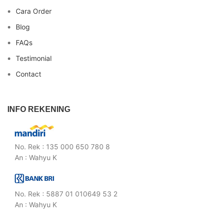
Cara Order
Blog
FAQs
Testimonial
Contact
INFO REKENING
No. Rek : 135 000 650 780 8
An : Wahyu K
No. Rek : 5887 01 010649 53 2
An : Wahyu K