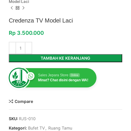
Model Laci
Credenza TV Model Laci
Rp
3.500.000
TAMBAH KE KERANJANG
Sales Jepara Store
Online
Minat? Chat disini dengan WA!
Compare
SKU:
RJS-010
Kategori:
Bufet TV
,
Ruang Tamu