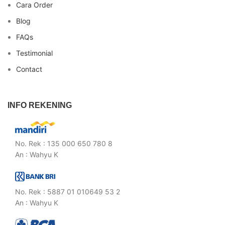
Cara Order
Blog
FAQs
Testimonial
Contact
INFO REKENING
No. Rek : 135 000 650 780 8
An : Wahyu K
No. Rek : 5887 01 010649 53 2
An : Wahyu K