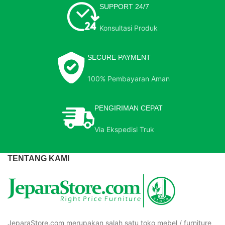
SUPPORT 24/7
Konsultasi Produk
SECURE PAYMENT
100% Pembayaran Aman
PENGIRIMAN CEPAT
Via Ekspedisi Truk
TENTANG KAMI
JeparaStore.com merupakan salah satu toko mebel / furniture