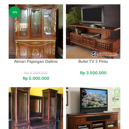
-6%
Almari Pajangan Dafinsi
Bufet TV 3 Pintu
Rp
3.500.000
Rp
5.300.000
Rp
5.000.000