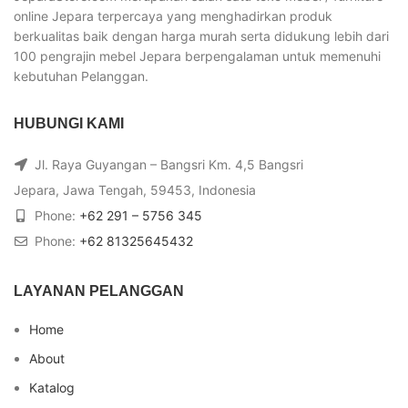
online Jepara terpercaya yang menghadirkan produk
berkualitas baik dengan harga murah serta didukung lebih dari
100 pengrajin mebel Jepara berpengalaman untuk memenuhi
kebutuhan Pelanggan.
HUBUNGI KAMI
Jl. Raya Guyangan – Bangsri Km. 4,5 Bangsri
Jepara, Jawa Tengah, 59453, Indonesia
Phone:
+62 291 – 5756 345
Phone:
+62 81325645432
LAYANAN PELANGGAN
Home
About
Katalog