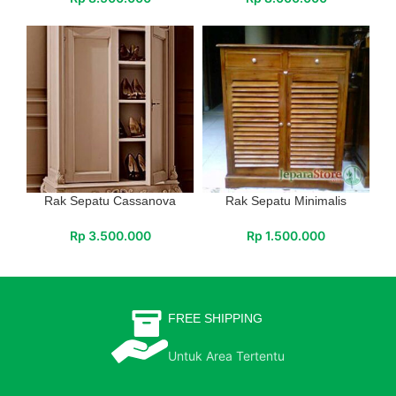
Rak Sepatu Cassanova
Rak Sepatu Minimalis
Rp
3.500.000
Rp
1.500.000
FREE SHIPPING
Untuk Area Tertentu