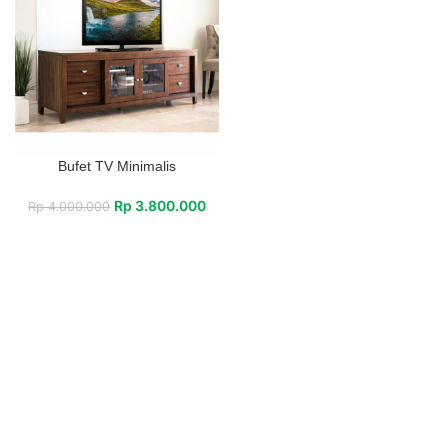
Bufet TV Minimalis
Rp
3.800.000
Rp
4.000.000