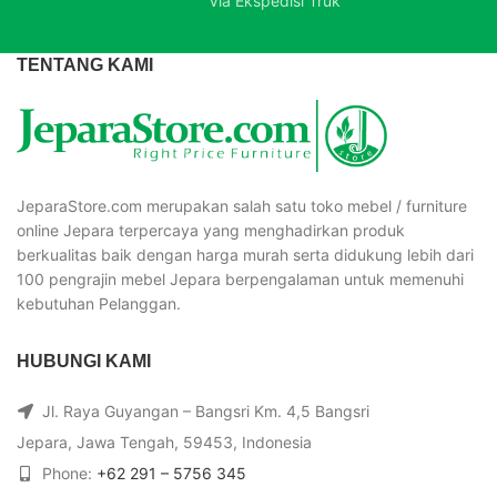
Via Ekspedisi Truk
TENTANG KAMI
JeparaStore.com merupakan salah satu toko mebel / furniture
online Jepara terpercaya yang menghadirkan produk
berkualitas baik dengan harga murah serta didukung lebih dari
100 pengrajin mebel Jepara berpengalaman untuk memenuhi
kebutuhan Pelanggan.
HUBUNGI KAMI
Jl. Raya Guyangan – Bangsri Km. 4,5 Bangsri
Jepara, Jawa Tengah, 59453, Indonesia
Phone:
+62 291 – 5756 345