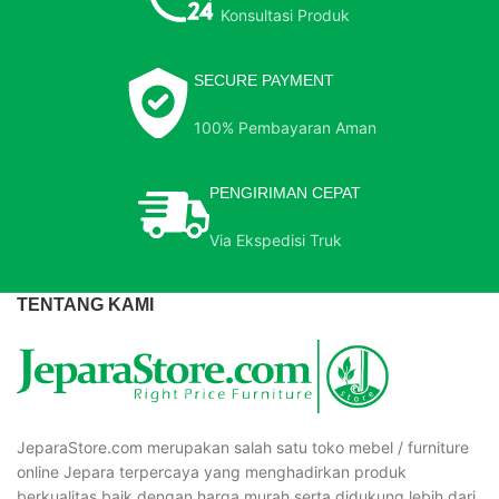
Konsultasi Produk
SECURE PAYMENT
100% Pembayaran Aman
PENGIRIMAN CEPAT
Via Ekspedisi Truk
TENTANG KAMI
JeparaStore.com merupakan salah satu toko mebel / furniture
online Jepara terpercaya yang menghadirkan produk
berkualitas baik dengan harga murah serta didukung lebih dari