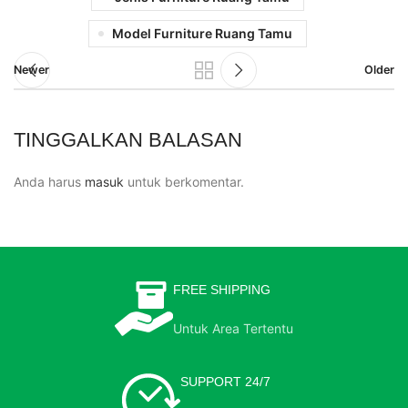
Model Furniture Ruang Tamu
Newer
Older
TINGGALKAN BALASAN
Anda harus
masuk
untuk berkomentar.
FREE SHIPPING
Untuk Area Tertentu
SUPPORT 24/7