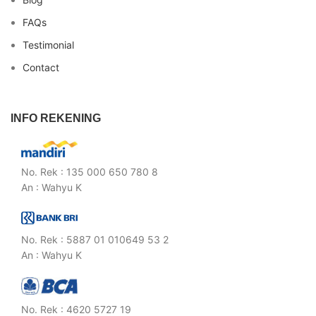
FAQs
Testimonial
Contact
INFO REKENING
No. Rek : 135 000 650 780 8
An : Wahyu K
No. Rek : 5887 01 010649 53 2
An : Wahyu K
No. Rek : 4620 5727 19