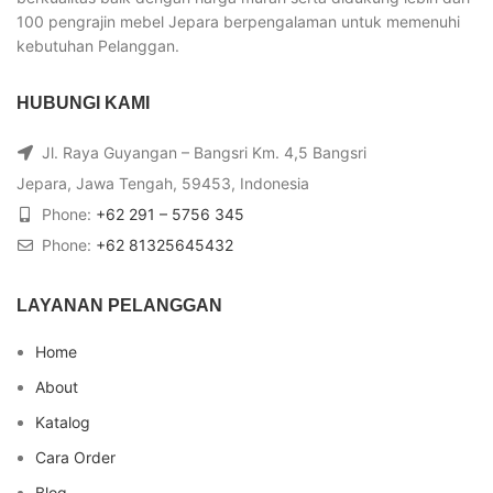
100 pengrajin mebel Jepara berpengalaman untuk memenuhi
kebutuhan Pelanggan.
HUBUNGI KAMI
Jl. Raya Guyangan – Bangsri Km. 4,5 Bangsri
Jepara, Jawa Tengah, 59453, Indonesia
Phone:
+62 291 – 5756 345
Phone:
+62 81325645432
LAYANAN PELANGGAN
Home
About
Katalog
Cara Order
Blog