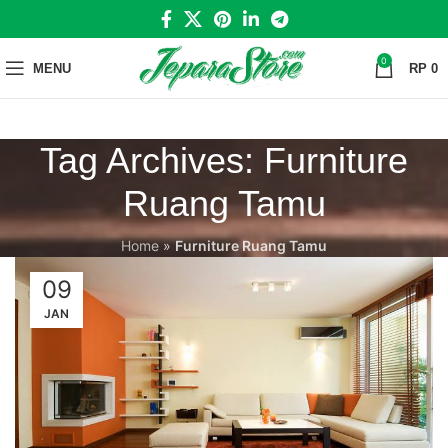
0
MENU
RP
0
Tag Archives: Furniture
Ruang Tamu
Home
»
Furniture Ruang Tamu
09
JAN