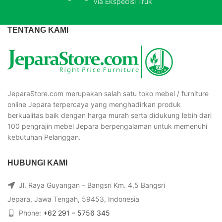
Via Ekspedisi Truk
TENTANG KAMI
JeparaStore.com merupakan salah satu toko mebel / furniture
online Jepara terpercaya yang menghadirkan produk
berkualitas baik dengan harga murah serta didukung lebih dari
100 pengrajin mebel Jepara berpengalaman untuk memenuhi
kebutuhan Pelanggan.
HUBUNGI KAMI
Jl. Raya Guyangan – Bangsri Km. 4,5 Bangsri
Jepara, Jawa Tengah, 59453, Indonesia
Phone:
+62 291 – 5756 345