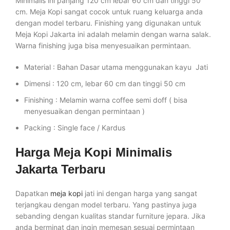
Minimalis ini panjang 120 cm lebar 60 cm dan tinggi 50
cm. Meja Kopi sangat cocok untuk ruang keluarga anda
dengan model terbaru. Finishing yang digunakan untuk
Meja Kopi Jakarta ini adalah melamin dengan warna salak.
Warna finishing juga bisa menyesuaikan permintaan.
Material : Bahan Dasar utama menggunakan kayu Jati
Dimensi : 120 cm, lebar 60 cm dan tinggi 50 cm
Finishing : Melamin warna coffee semi doff ( bisa
menyesuaikan dengan permintaan )
Packing : Single face / Kardus
Harga Meja Kopi Minimalis
Jakarta Terbaru
Dapatkan
meja kopi
jati ini dengan harga yang sangat
terjangkau dengan model terbaru. Yang pastinya juga
sebanding dengan kualitas standar furniture jepara. Jika
anda berminat dan ingin memesan sesuai permintaan