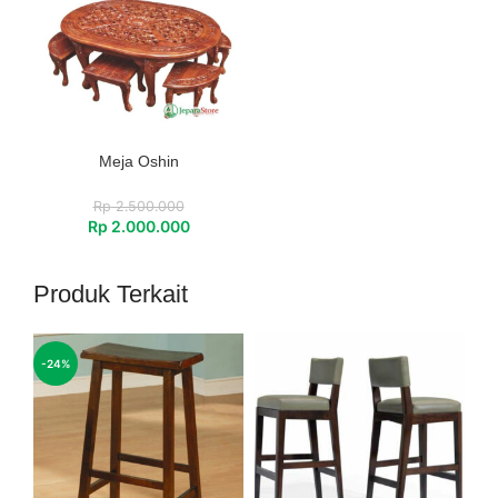
Meja Oshin
Rp
2.500.000
Rp
2.000.000
Produk Terkait
-24%