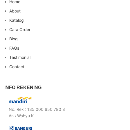
Home
About
Katalog
Cara Order
Blog
FAQs
Testimonial
Contact
INFO REKENING
No. Rek : 135 000 650 780 8
An : Wahyu K