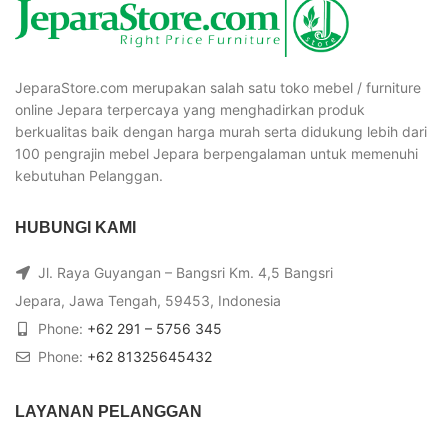
JeparaStore.com merupakan salah satu toko mebel / furniture
online Jepara terpercaya yang menghadirkan produk
berkualitas baik dengan harga murah serta didukung lebih dari
100 pengrajin mebel Jepara berpengalaman untuk memenuhi
kebutuhan Pelanggan.
HUBUNGI KAMI
Jl. Raya Guyangan – Bangsri Km. 4,5 Bangsri
Jepara, Jawa Tengah, 59453, Indonesia
Phone:
+62 291 – 5756 345
Phone:
+62 81325645432
LAYANAN PELANGGAN