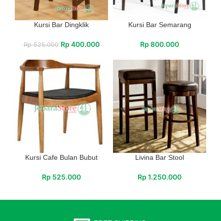
Kursi Bar Dingklik
Kursi Bar Semarang
Rp
400.000
Rp
800.000
Rp
525.000
Kursi Cafe Bulan Bubut
Livina Bar Stool
Rp
525.000
Rp
1.250.000