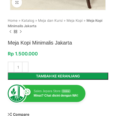
Click to enlarge
Home
»
Katalog
»
Meja dan Kursi
»
Meja Kopi
»
Meja Kopi
Minimalis Jakarta
Meja Kopi Minimalis Jakarta
Rp
1.500.000
TAMBAH KE KERANJANG
Sales Jepara Store
Online
Minat? Chat disini dengan WA!
Compare