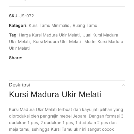
SKU:
JS-072
Kategori:
Kursi Tamu Minimalis
,
Ruang Tamu
Tag:
Harga Kursi Madura Ukir Melati
,
Jual Kursi Madura
Ukir Melati
,
Kursi Madura Ukir Melati
,
Model Kursi Madura
Ukir Melati
Share:
Deskripsi
Kursi Madura Ukir Melati
Kursi Madura Ukir Melati terbuat dari kayu jati pilihan yang
diproduksi oleh pengrajin mebel Jepara. Dengan formasi 3
dudukan 1 pcs, 2 dudukan 1 pcs, 1 dudukan 2 pcs dan
meja tamu, sehingga Kursi Tamu ukir ini sangat cocok