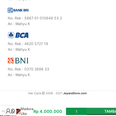
No. Rek : 5887 01 010649 53 2
An : Wahyu K
No. Rek : 4620 5727 19
An : Wahyu K
No. Rek : 0370 2698 33
An : Wahyu K
Hak Cipta
2008 - 2021
JeparaStore.com
.
Kursi
Madura
Rp
4.000.000
TAMBA
Ukir