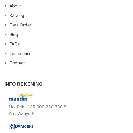
About
Katalog
Cara Order
Blog
FAQs
Testimonial
Contact
INFO REKENING
No. Rek : 135 000 650 780 8
An : Wahyu K