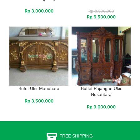
Rp
3.000.000
Rp
8.500.000
Rp
6.500.000
Bufet Ukir Manohara
Buffet Pajangan Ukir
Nusantara
Rp
3.500.000
Rp
9.000.000
FREE SHIPPING