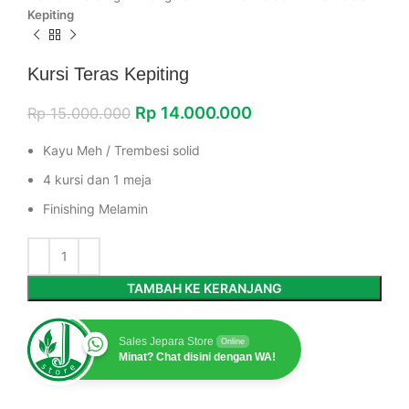
Kepiting
Kursi Teras Kepiting
Rp
14.000.000
Rp
15.000.000
Kayu Meh / Trembesi solid
4 kursi dan 1 meja
Finishing Melamin
TAMBAH KE KERANJANG
Sales Jepara Store
Online
Minat? Chat disini dengan WA!