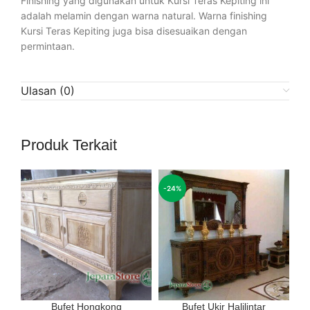
Finishing yang digunakan untuk Kursi Teras Kepiting ini
adalah melamin dengan warna natural. Warna finishing
Kursi Teras Kepiting juga bisa disesuaikan dengan
permintaan.
Ulasan (0)
Produk Terkait
-24%
Bufet Hongkong
Bufet Ukir Halilintar