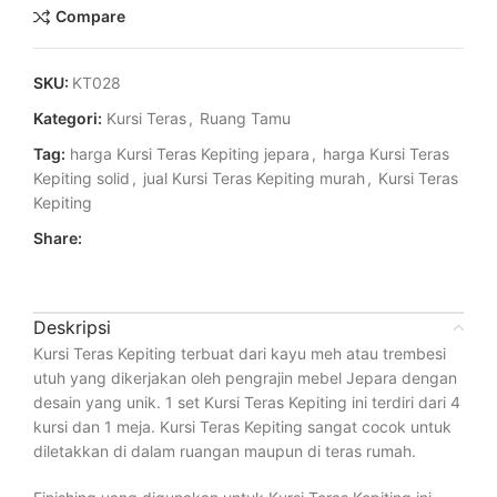
Compare
SKU:
KT028
Kategori:
Kursi Teras
,
Ruang Tamu
Tag:
harga Kursi Teras Kepiting jepara
,
harga Kursi Teras
Kepiting solid
,
jual Kursi Teras Kepiting murah
,
Kursi Teras
Kepiting
Share:
Deskripsi
Kursi Teras Kepiting terbuat dari kayu meh atau trembesi
utuh yang dikerjakan oleh pengrajin mebel Jepara dengan
desain yang unik. 1 set Kursi Teras Kepiting ini terdiri dari 4
kursi dan 1 meja. Kursi Teras Kepiting sangat cocok untuk
diletakkan di dalam ruangan maupun di teras rumah.