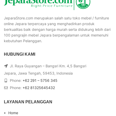
JeparaStore.com merupakan salah satu toko mebel / furniture
online Jepara terpercaya yang menghadirkan produk
berkualitas baik dengan harga murah serta didukung lebih dari
100 pengrajin mebel Jepara berpengalaman untuk memenuhi
kebutuhan Pelanggan.
HUBUNGI KAMI
Jl. Raya Guyangan – Bangsri Km. 4,5 Bangsri
Jepara, Jawa Tengah, 59453, Indonesia
Phone:
+62 291 – 5756 345
Phone:
+62 81325645432
LAYANAN PELANGGAN
Home