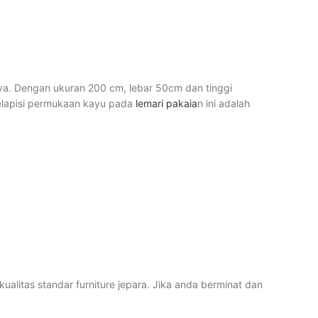
nya. Dengan ukuran 200 cm, lebar 50cm dan tinggi
melapisi permukaan kayu pada
lemari pakaia
n ini adalah
alitas standar furniture jepara. Jika anda berminat dan