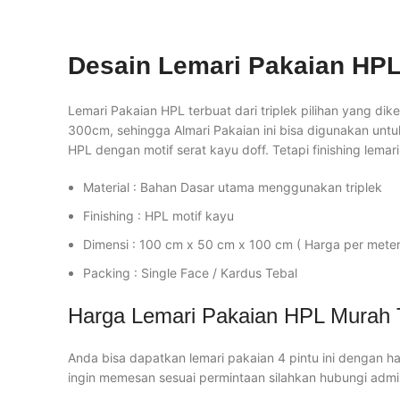
Desain Lemari Pakaian HP
Lemari Pakaian HPL terbuat dari triplek pilihan yang d
300cm, sehingga Almari Pakaian ini bisa digunakan unt
HPL dengan motif serat kayu doff. Tetapi finishing lemar
Material : Bahan Dasar utama menggunakan triplek
Finishing : HPL motif kayu
Dimensi : 100 cm x 50 cm x 100 cm ( Harga per meter
Packing : Single Face / Kardus Tebal
Harga Lemari Pakaian HPL Murah 
Anda bisa dapatkan lemari pakaian 4 pintu ini dengan ha
ingin memesan sesuai permintaan silahkan hubungi adm