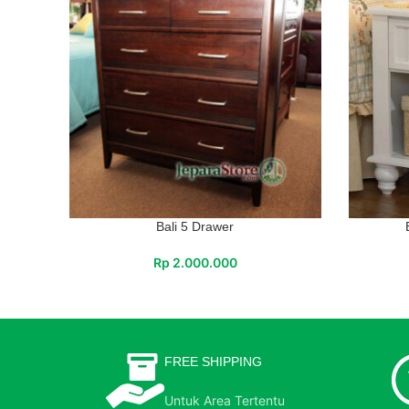
Bali 5 Drawer
Rp
2.000.000
FREE SHIPPING
Untuk Area Tertentu