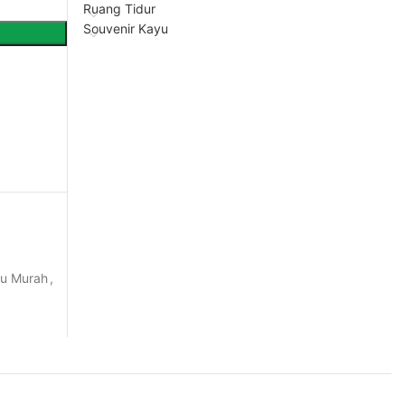
Ruang Tidur
Souvenir Kayu
yu Murah
,