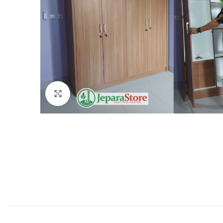
Click to enlarge