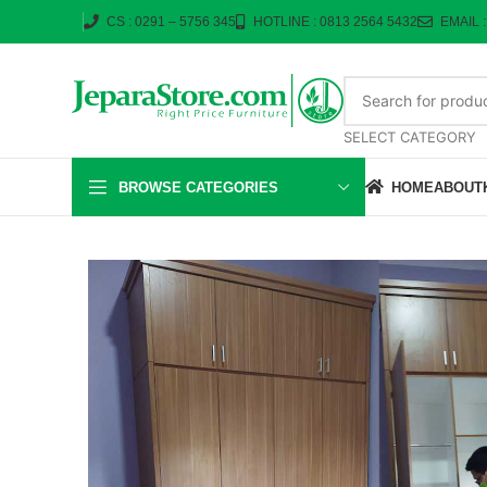
CS : 0291 – 5756 345
HOTLINE : 0813 2564 5432
EMAIL 
SELECT CATEGORY
BROWSE CATEGORIES
HOME
ABOUT