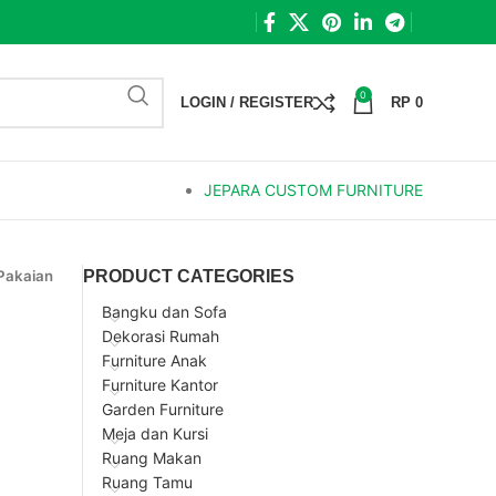
0
LOGIN / REGISTER
RP
0
JEPARA CUSTOM FURNITURE
Pakaian
PRODUCT CATEGORIES
Bangku dan Sofa
Dekorasi Rumah
Furniture Anak
Furniture Kantor
Garden Furniture
Meja dan Kursi
Ruang Makan
Ruang Tamu