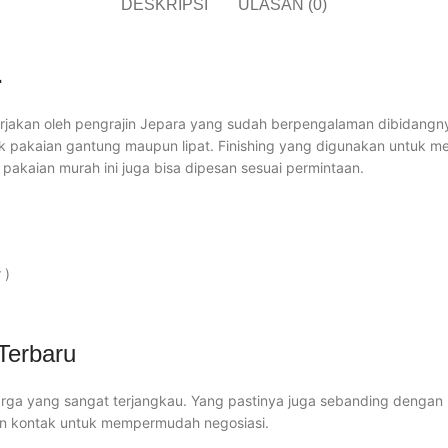
DESKRIPSI
ULASAN (0)
L
ikerjakan oleh pengrajin Jepara yang sudah berpengalaman dibidang
uk pakaian gantung maupun lipat. Finishing yang digunakan untuk 
i pakaian murah ini juga bisa dipesan sesuai permintaan.
 )
Terbaru
rga yang sangat terjangkau. Yang pastinya juga sebanding dengan ku
in kontak untuk mempermudah negosiasi.