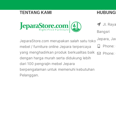
TENTANG KAMI
HUBUNGI
Jl. Ray
Bangsri
Jepara, Ja
JeparaStore.com merupakan salah satu toko
Phone:
mebel / furniture online Jepara terpercaya
yang menghadirkan produk berkualitas baik
Phone:
dengan harga murah serta didukung lebih
dari 100 pengrajin mebel Jepara
berpengalaman untuk memenuhi kebutuhan
Pelanggan.