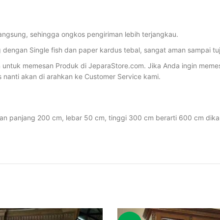
angsung, sehingga ongkos pengiriman lebih terjangkau.
dengan Single fish dan paper kardus tebal, sangat aman sampai tu
ntuk memesan Produk di JeparaStore.com. Jika Anda ingin memesan 
s nanti akan di arahkan ke Customer Service kami.
ran panjang 200 cm, lebar 50 cm, tinggi 300 cm berarti 600 cm dika