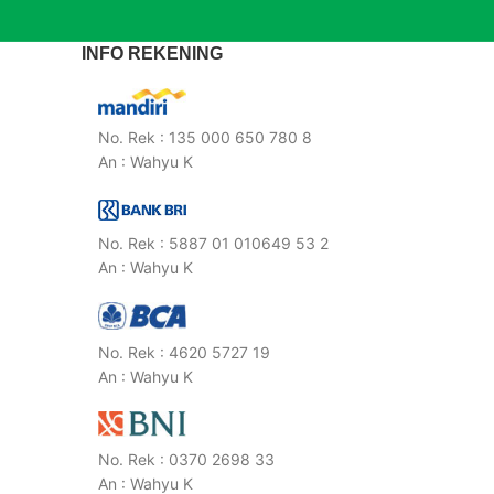
INFO REKENING
No. Rek : 135 000 650 780 8
An : Wahyu K
No. Rek : 5887 01 010649 53 2
An : Wahyu K
No. Rek : 4620 5727 19
An : Wahyu K
No. Rek : 0370 2698 33
An : Wahyu K