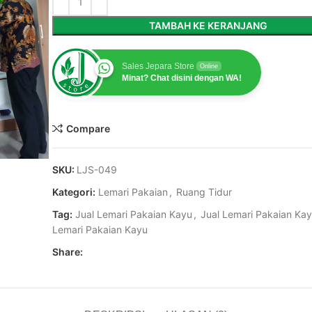
TAMBAH KE KERANJANG
Sales Jepara Store
Online
Minat? Chat disini dengan WA!
Compare
SKU:
LJS-049
Kategori:
Lemari Pakaian
,
Ruang Tidur
Tag:
Jual Lemari Pakaian Kayu
,
Jual Lemari Pakaian Ka
Lemari Pakaian Kayu
Share: