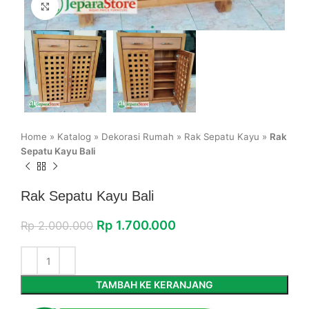
Click to enlarge
Home
»
Katalog
»
Dekorasi Rumah
»
Rak Sepatu Kayu
»
Rak
Sepatu Kayu Bali
Rak Sepatu Kayu Bali
Rp
1.700.000
Rp
2.000.000
TAMBAH KE KERANJANG