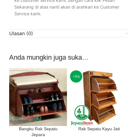
ke customer service kami, dengan cara klik Pesan
Sekarang di atas nanti akan di arahkan ke Customer
Service kami.
Ulasan (0)
Anda mungkin juga suka…
-11%
Bangku Rak Sepatu
Rak Sepatu Kayu Jati
Jepara