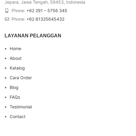
Jepara, Jawa Tengah, 59453, Indonesia
Phone:
+62 291 – 5756 345
Phone:
+62 81325645432
LAYANAN PELANGGAN
Home
About
Katalog
Cara Order
Blog
FAQs
Testimonial
Contact