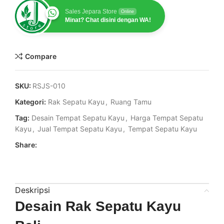
Sales Jepara Store
Online
Minat? Chat disini dengan WA!
Compare
SKU:
RSJS-010
Kategori:
Rak Sepatu Kayu
,
Ruang Tamu
Tag:
Desain Tempat Sepatu Kayu
,
Harga Tempat Sepatu
Kayu
,
Jual Tempat Sepatu Kayu
,
Tempat Sepatu Kayu
Share:
Deskripsi
Desain Rak Sepatu Kayu