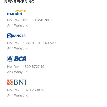
INFO REKENING
No. Rek : 135 000 650 780 8
An : Wahyu K
No. Rek : 5887 01 010649 53 2
An : Wahyu K
No. Rek : 4620 5727 19
An : Wahyu K
No. Rek : 0370 2698 33
An : Wahyu K