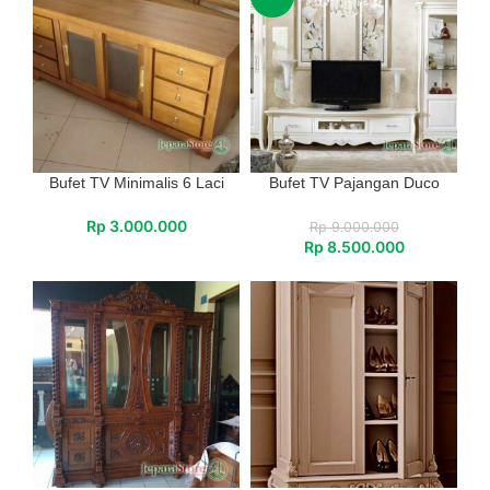
Bufet TV Minimalis 6 Laci
Bufet TV Pajangan Duco
Rp
3.000.000
Rp
9.000.000
Rp
8.500.000