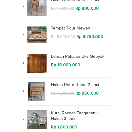
Rp
800.000
Rp
1.000.000
Tempat Tidur Mewah
Rp
6.750.000
Rp
8.000.000
Lemari Pakaian Ukir Gebyok
Rp
15.000.000
Nakas Retro Rotan 2 Laci
Rp
850.000
Rp
1.000.000
Kursi Racoco Tanganan +
Nakas 3 Laci
Rp
1.800.000