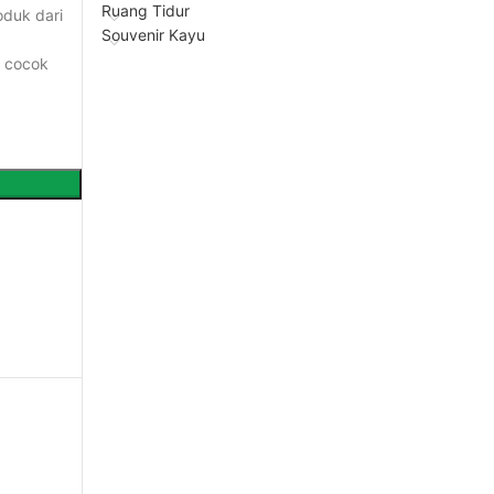
Ruang Tidur
oduk dari
Souvenir Kayu
t cocok