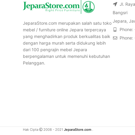
Jl. Ray
Bangsri
Jepara, Ja
JeparaStore.com merupakan salah satu toko
Phone:
mebel / furniture online Jepara terpercaya
yang menghadirkan produk berkualitas baik
Phone:
dengan harga murah serta didukung lebih
dari 100 pengrajin mebel Jepara
berpengalaman untuk memenuhi kebutuhan
Pelanggan.
Hak Cipta
2008 - 2021
JeparaStore.com
.