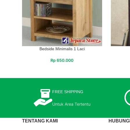
Bedside Minimalis 1 Laci
Rp
650.000
FREE SHIPPING
Untuk Area Tertentu
TENTANG KAMI
HUBUNGI