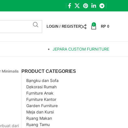
0
LOGIN / REGISTER
RP
0
JEPARA CUSTOM FURNITURE
 Minimalis
PRODUCT CATEGORIES
Bangku dan Sofa
Dekorasi Rumah
Furniture Anak
Furniture Kantor
Garden Furniture
Meja dan Kursi
Ruang Makan
Ruang Tamu
erbuat dari