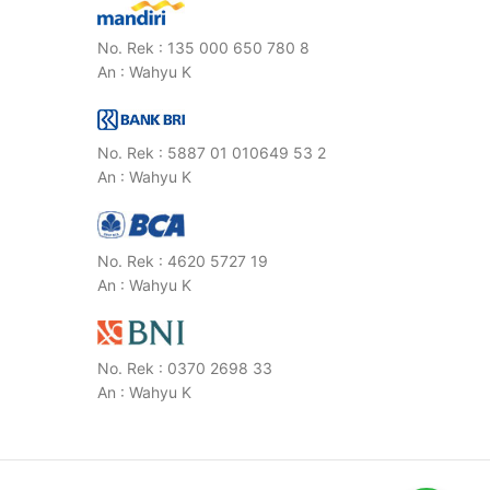
No. Rek : 135 000 650 780 8
An : Wahyu K
No. Rek : 5887 01 010649 53 2
An : Wahyu K
No. Rek : 4620 5727 19
An : Wahyu K
No. Rek : 0370 2698 33
An : Wahyu K