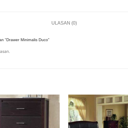
ULASAN (0)
an “Drawer Minimalis Duco”
asan.