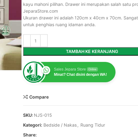
kayu mahoni pilihan. Drawer ini merupakan salah satu pr
JeparaStore.com
Ukuran drawer ini adalah 120cm x 40cm x 70cm. Sanga
untuk penghias ruang idaman anda.
TAMBAH KE KERANJANG
Sales Jepara Store
Online
Minat? Chat disini dengan WA!
Compare
SKU:
NJS-015
Kategori:
Bedside / Nakas
,
Ruang Tidur
Share: