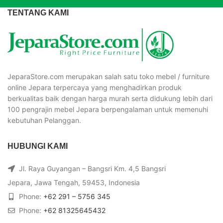
TENTANG KAMI
JeparaStore.com merupakan salah satu toko mebel / furniture
online Jepara terpercaya yang menghadirkan produk
berkualitas baik dengan harga murah serta didukung lebih dari
100 pengrajin mebel Jepara berpengalaman untuk memenuhi
kebutuhan Pelanggan.
HUBUNGI KAMI
Jl. Raya Guyangan – Bangsri Km. 4,5 Bangsri
Jepara, Jawa Tengah, 59453, Indonesia
Phone:
+62 291 – 5756 345
Phone:
+62 81325645432