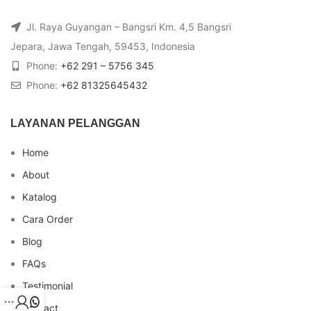
Jl. Raya Guyangan – Bangsri Km. 4,5 Bangsri
Jepara, Jawa Tengah, 59453, Indonesia
Phone:
+62 291 – 5756 345
Phone:
+62 81325645432
LAYANAN PELANGGAN
Home
About
Katalog
Cara Order
Blog
FAQs
Testimonial
Contact