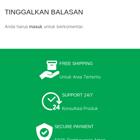
TINGGALKAN BALASAN
Anda harus
masuk
untuk berkomentar.
FREE SHIPPING
Untuk Area Tertentu
SUPPORT 24/7
Konsultasi Produk
SECURE PAYMENT
100% Pembayaran Aman