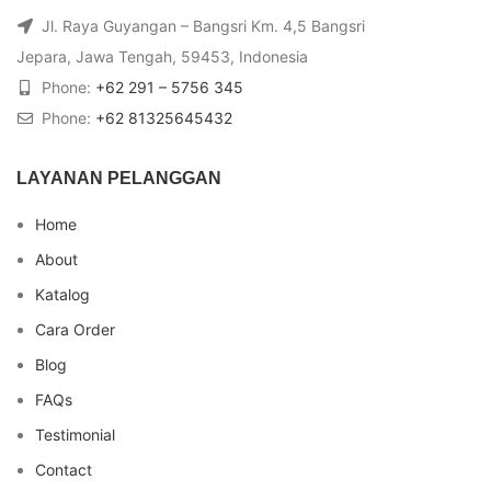
Jl. Raya Guyangan – Bangsri Km. 4,5 Bangsri
Jepara, Jawa Tengah, 59453, Indonesia
Phone:
+62 291 – 5756 345
Phone:
+62 81325645432
LAYANAN PELANGGAN
Home
About
Katalog
Cara Order
Blog
FAQs
Testimonial
Contact