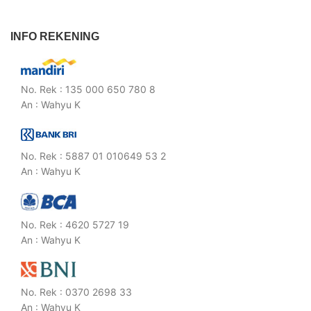
INFO REKENING
No. Rek : 135 000 650 780 8
An : Wahyu K
No. Rek : 5887 01 010649 53 2
An : Wahyu K
No. Rek : 4620 5727 19
An : Wahyu K
No. Rek : 0370 2698 33
An : Wahyu K