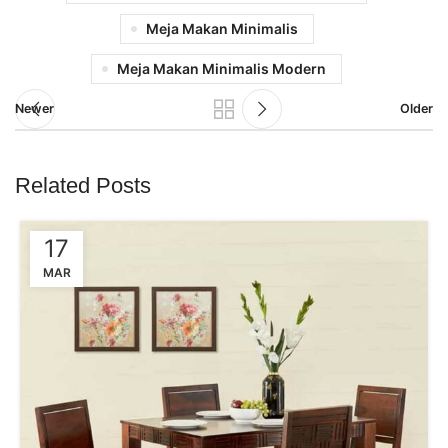
Meja Makan Minimalis
Meja Makan Minimalis Modern
Newer
Older
Related Posts
17
MAR