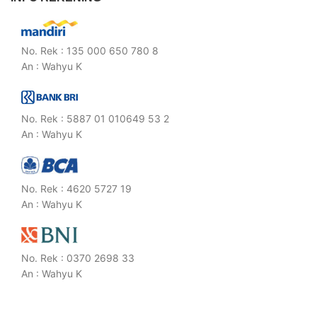
No. Rek : 135 000 650 780 8
An : Wahyu K
No. Rek : 5887 01 010649 53 2
An : Wahyu K
No. Rek : 4620 5727 19
An : Wahyu K
No. Rek : 0370 2698 33
An : Wahyu K