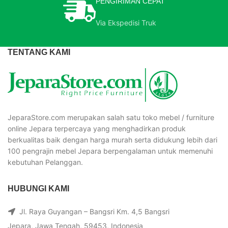
PENGIRIMAN CEPAT
Via Ekspedisi Truk
TENTANG KAMI
JeparaStore.com merupakan salah satu toko mebel / furniture
online Jepara terpercaya yang menghadirkan produk
berkualitas baik dengan harga murah serta didukung lebih dari
100 pengrajin mebel Jepara berpengalaman untuk memenuhi
kebutuhan Pelanggan.
HUBUNGI KAMI
Jl. Raya Guyangan – Bangsri Km. 4,5 Bangsri
Jepara, Jawa Tengah, 59453, Indonesia