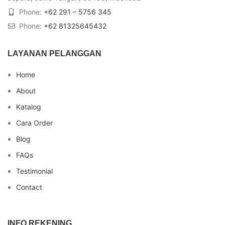
Phone:
+62 291 – 5756 345
Phone:
+62 81325645432
LAYANAN PELANGGAN
Home
About
Katalog
Cara Order
Blog
FAQs
Testimonial
Contact
INFO REKENING